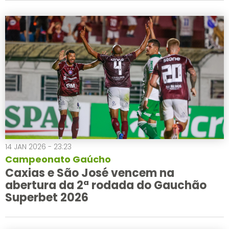
14 JAN 2026 - 23:23
Campeonato Gaúcho
Caxias e São José vencem na
abertura da 2ª rodada do Gauchão
Superbet 2026