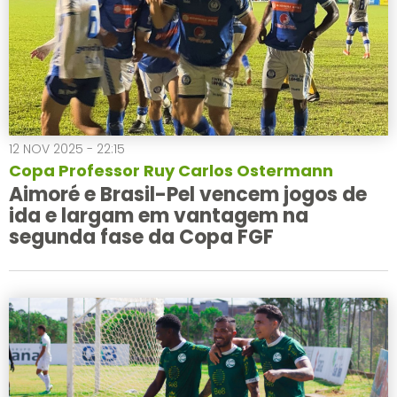
12 NOV 2025 - 22:15
Copa Professor Ruy Carlos Ostermann
Aimoré e Brasil-Pel vencem jogos de
ida e largam em vantagem na
segunda fase da Copa FGF