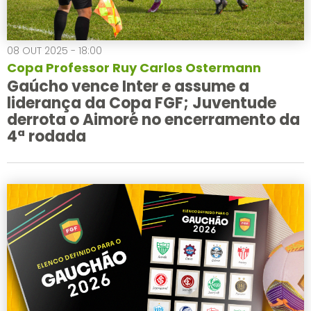
08 OUT 2025 - 18:00
Copa Professor Ruy Carlos Ostermann
Gaúcho vence Inter e assume a
liderança da Copa FGF; Juventude
derrota o Aimoré no encerramento da
4ª rodada