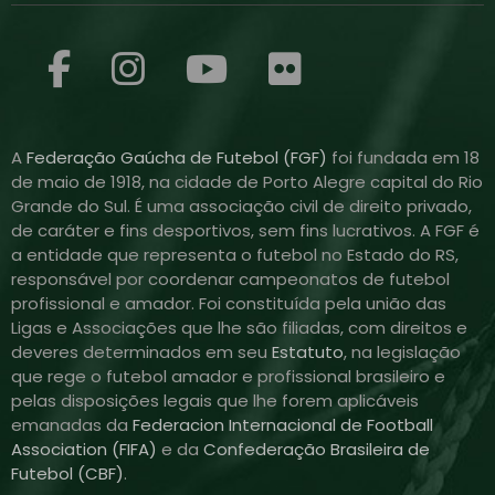
A
Federação Gaúcha de Futebol (FGF)
foi fundada em 18
de maio de 1918, na cidade de Porto Alegre capital do Rio
Grande do Sul. É uma associação civil de direito privado,
de caráter e fins desportivos, sem fins lucrativos. A FGF é
a entidade que representa o futebol no Estado do RS,
responsável por coordenar campeonatos de futebol
profissional e amador. Foi constituída pela união das
Ligas e Associações que lhe são filiadas, com direitos e
deveres determinados em seu
Estatuto
, na legislação
que rege o futebol amador e profissional brasileiro e
pelas disposições legais que lhe forem aplicáveis
emanadas da
Federacion Internacional de Football
Association (FIFA)
e da
Confederação Brasileira de
Futebol (CBF)
.