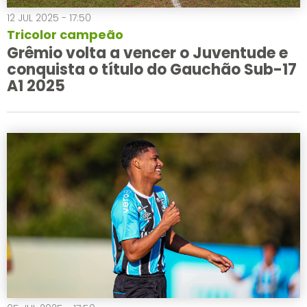
12 JUL 2025 - 17:50
Tricolor campeão
Grêmio volta a vencer o Juventude e
conquista o título do Gauchão Sub-17
A1 2025