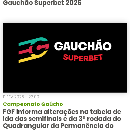
Gauchão Superbet 2026
11 FEV 2026 - 22:00
Campeonato Gaúcho
FGF informa alterações na tabela de
ida das semifinais e da 3ª rodada do
Quadrangular da Permanência do