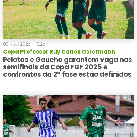
09 NOV 2025 - 19:25
Copa Professor Ruy Carlos Ostermann
Pelotas e Gaúcho garantem vaga nas
semifinais da Copa FGF 2025 e
confrontos da 2ª fase estão definidos