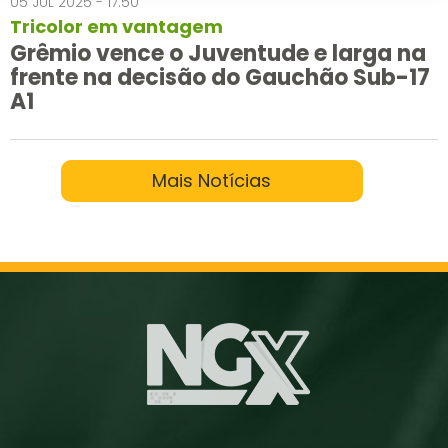
05 JUL 2025 - 17:50
Tricolor em vantagem
Grêmio vence o Juventude e larga na
frente na decisão do Gauchão Sub-17
A1
Mais Notícias