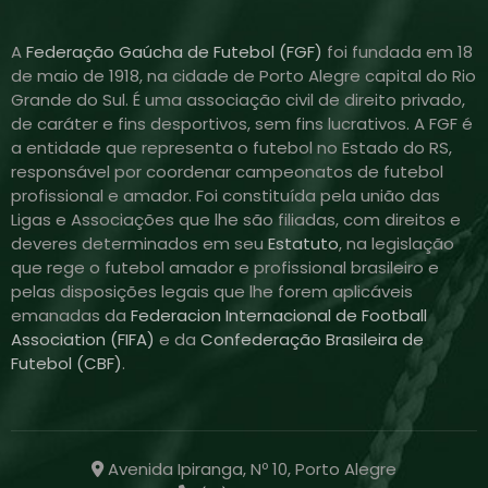
A
Federação Gaúcha de Futebol (FGF)
foi fundada em 18
de maio de 1918, na cidade de Porto Alegre capital do Rio
Grande do Sul. É uma associação civil de direito privado,
de caráter e fins desportivos, sem fins lucrativos. A FGF é
a entidade que representa o futebol no Estado do RS,
responsável por coordenar campeonatos de futebol
profissional e amador. Foi constituída pela união das
Ligas e Associações que lhe são filiadas, com direitos e
deveres determinados em seu
Estatuto
, na legislação
que rege o futebol amador e profissional brasileiro e
pelas disposições legais que lhe forem aplicáveis
emanadas da
Federacion Internacional de Football
Association (FIFA)
e da
Confederação Brasileira de
Futebol (CBF)
.
Avenida Ipiranga, Nº 10, Porto Alegre