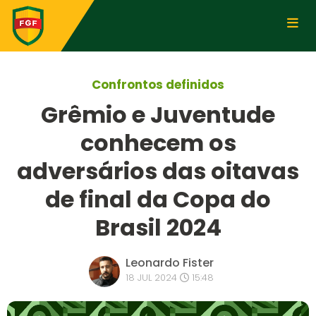
Confrontos definidos
Grêmio e Juventude
conhecem os
adversários das oitavas
de final da Copa do
Brasil 2024
Leonardo Fister
18 JUL 2024
15:48