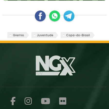
Gremio
Juventude
Copa-do-Brasil