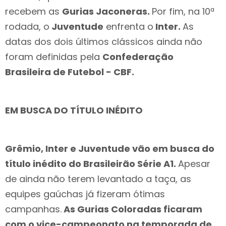
recebem as
Gurias Jaconeras.
Por fim, na 10ª
rodada, o
Juventude
enfrenta o
Inter.
As
datas dos dois últimos clássicos ainda não
foram definidas pela
Confederação
Brasileira de Futebol - CBF.
EM BUSCA DO TÍTULO INÉDITO
Grêmio, Inter e Juventude vão em busca do
título inédito do Brasileirão Série A1.
Apesar
de ainda não terem levantado a taça, as
equipes gaúchas já fizeram ótimas
campanhas.
As Gurias Coloradas ficaram
com o vice-campeonato na temporada de