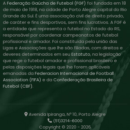
A
Federação Gaúcha de Futebol (FGF)
foi fundada em 18
de maio de 1918, na cidade de Porto Alegre capital do Rio
Grande do Sul. É uma associação civil de direito privado,
de caráter e fins desportivos, sem fins lucrativos. A FGF é
a entidade que representa o futebol no Estado do RS,
responsável por coordenar campeonatos de futebol
profissional e amador. Foi constituída pela união das
Ligas e Associações que lhe são filiadas, com direitos e
deveres determinados em seu
Estatuto
, na legislação
que rege o futebol amador e profissional brasileiro e
pelas disposições legais que lhe forem aplicáveis
emanadas da
Federacion Internacional de Football
Association (FIFA)
e da
Confederação Brasileira de
Futebol (CBF)
.
Avenida Ipiranga, Nº 10, Porto Alegre
(51)3214-6000
Copyright © 2020 - 2026