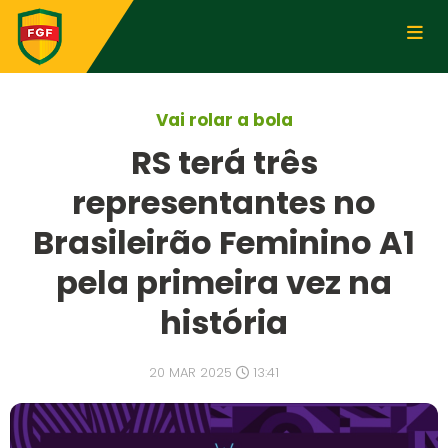
Vai rolar a bola
RS terá três
representantes no
Brasileirão Feminino A1
pela primeira vez na
história
20 MAR 2025
13:41