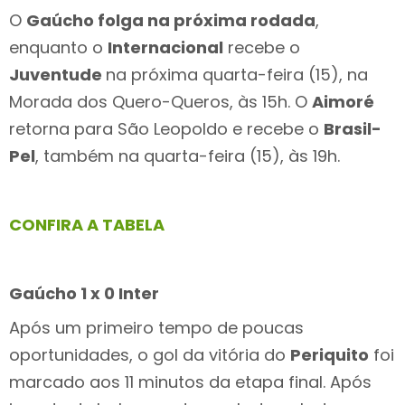
O
Gaúcho folga na próxima rodada
,
enquanto o
Internacional
recebe o
Juventude
na próxima quarta-feira (15), na
Morada dos Quero-Queros, às 15h. O
Aimoré
retorna para São Leopoldo e recebe o
Brasil-
Pel
, também na quarta-feira (15), às 19h.
CONFIRA A TABELA
Gaúcho 1 x 0 Inter
Após um primeiro tempo de poucas
oportunidades, o gol da vitória do
Periquito
foi
marcado aos 11 minutos da etapa final. Após