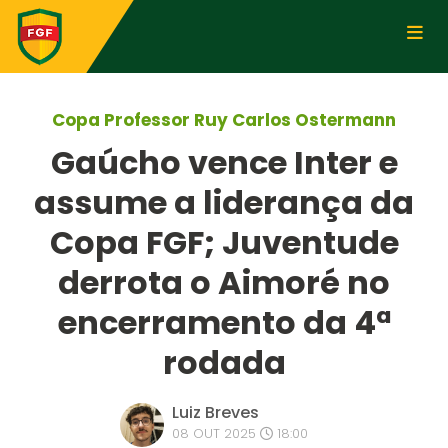
Copa Professor Ruy Carlos Ostermann
Gaúcho vence Inter e
assume a liderança da
Copa FGF; Juventude
derrota o Aimoré no
encerramento da 4ª
rodada
Luiz Breves
08 OUT 2025
18:00