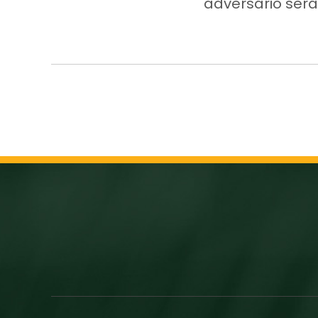
adversário será 