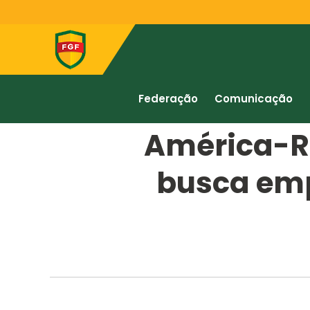
Federação
Comunicação
América-RN
busca emp