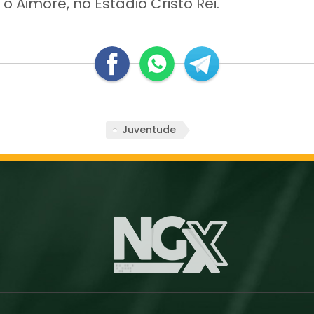
o Aimoré, no Estádio Cristo Rei.
Juventude