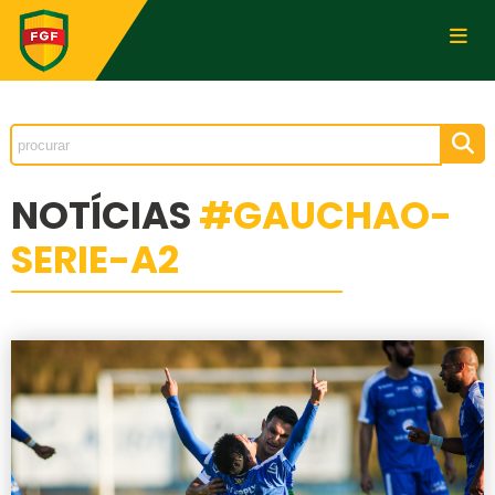
NOTÍCIAS
#GAUCHAO-
SERIE-A2