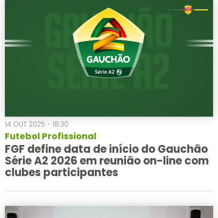
14 OUT 2025 - 18:30
Futebol Profissional
FGF define data de início do Gauchão
Série A2 2026 em reunião on-line com
clubes participantes