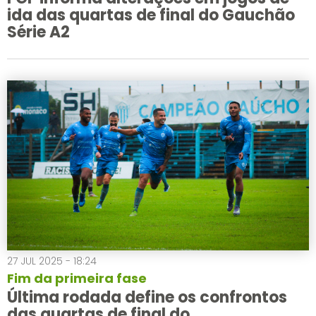
ida das quartas de final do Gauchão
Série A2
27 JUL 2025 - 18:24
Fim da primeira fase
Última rodada define os confrontos
das quartas de final do