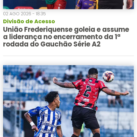
02 AGO 2026 - 18:35
Divisão de Acesso
União Frederiquense goleia e assume
a liderança no encerramento da 1ª
rodada do Gauchão Série A2