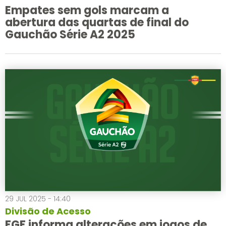
Empates sem gols marcam a
abertura das quartas de final do
Gauchão Série A2 2025
29 JUL 2025 - 14:40
Divisão de Acesso
FGF informa alterações em jogos de