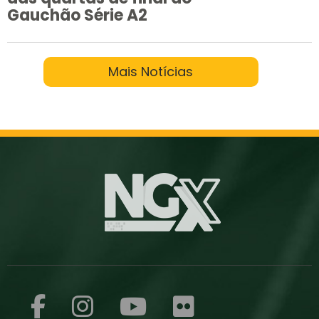
Gauchão Série A2
Mais Notícias