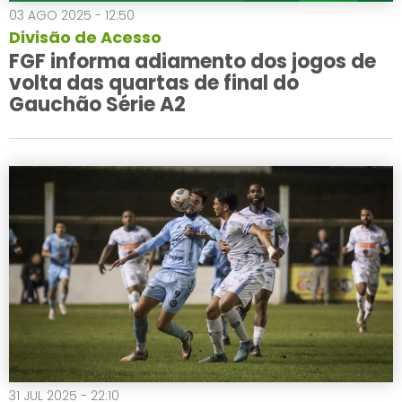
03 AGO 2025 - 12:50
Divisão de Acesso
FGF informa adiamento dos jogos de
volta das quartas de final do
Gauchão Série A2
31 JUL 2025 - 22:10