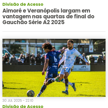
Divisão de Acesso
Aimoré e Veranópolis largam em
vantagem nas quartas de final do
Gauchão Série A2 2025
30 JUL 2025 - 22:10
Divisão de Acesso