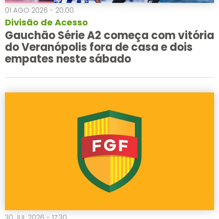
01 AGO 2026 - 20:00
Divisão de Acesso
Gauchão Série A2 começa com vitória
do Veranópolis fora de casa e dois
empates neste sábado
30 JUL 2026 - 17:30