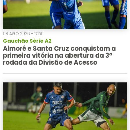
08 AGO 2026 - 17:50
Gauchão Série A2
Aimoré e Santa Cruz conquistam a
primeira vitória na abertura da 3ª
rodada da Divisão de Acesso