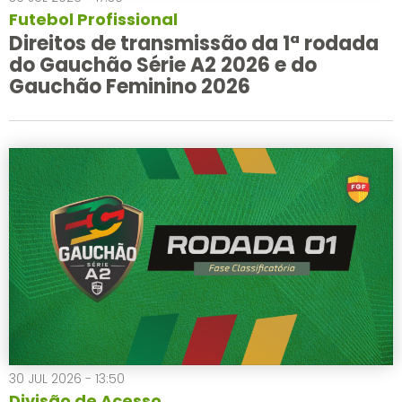
Futebol Profissional
Direitos de transmissão da 1ª rodada
do Gauchão Série A2 2026 e do
Gauchão Feminino 2026
30 JUL 2026 - 13:50
Divisão de Acesso