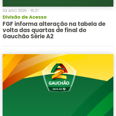
04 AGO 2025 - 15:27
Divisão de Acesso
FGF informa alteração na tabela de
volta das quartas de final do
Gauchão Série A2