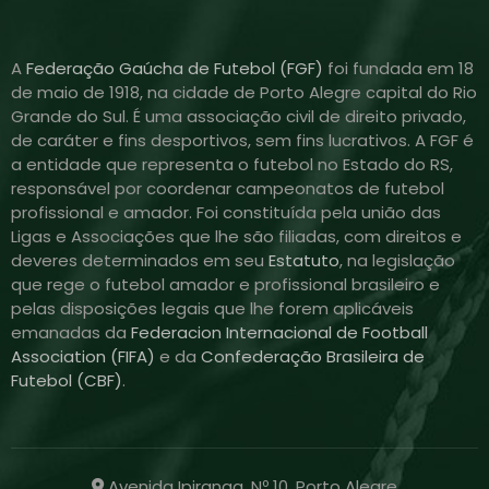
A
Federação Gaúcha de Futebol (FGF)
foi fundada em 18
de maio de 1918, na cidade de Porto Alegre capital do Rio
Grande do Sul. É uma associação civil de direito privado,
de caráter e fins desportivos, sem fins lucrativos. A FGF é
a entidade que representa o futebol no Estado do RS,
responsável por coordenar campeonatos de futebol
profissional e amador. Foi constituída pela união das
Ligas e Associações que lhe são filiadas, com direitos e
deveres determinados em seu
Estatuto
, na legislação
que rege o futebol amador e profissional brasileiro e
pelas disposições legais que lhe forem aplicáveis
emanadas da
Federacion Internacional de Football
Association (FIFA)
e da
Confederação Brasileira de
Futebol (CBF)
.
Avenida Ipiranga, Nº 10, Porto Alegre