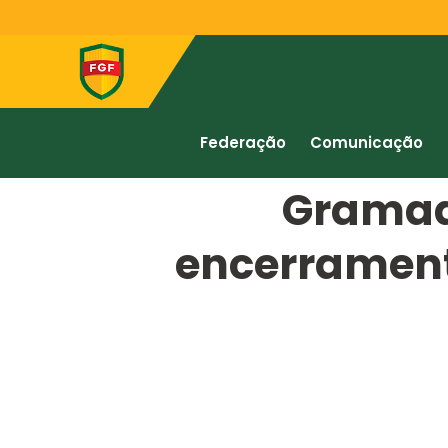
Federação
Comunicação
Gramad
encerrament