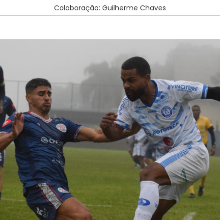
Colaboração: Guilherme Chaves