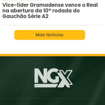
Vice-líder Gramadense vence o Real
na abertura da 10ª rodada do
Gauchão Série A2
Mais Notícias