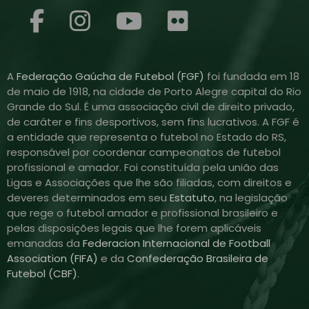
A
Federação Gaúcha de Futebol (FGF)
foi fundada em 18
de maio de 1918, na cidade de Porto Alegre capital do Rio
Grande do Sul. É uma associação civil de direito privado,
de caráter e fins desportivos, sem fins lucrativos. A FGF é
a entidade que representa o futebol no Estado do RS,
responsável por coordenar campeonatos de futebol
profissional e amador. Foi constituída pela união das
Ligas e Associações que lhe são filiadas, com direitos e
deveres determinados em seu
Estatuto
, na legislação
que rege o futebol amador e profissional brasileiro e
pelas disposições legais que lhe forem aplicáveis
emanadas da
Federacion Internacional de Football
Association (FIFA)
e da
Confederação Brasileira de
Futebol (CBF)
.