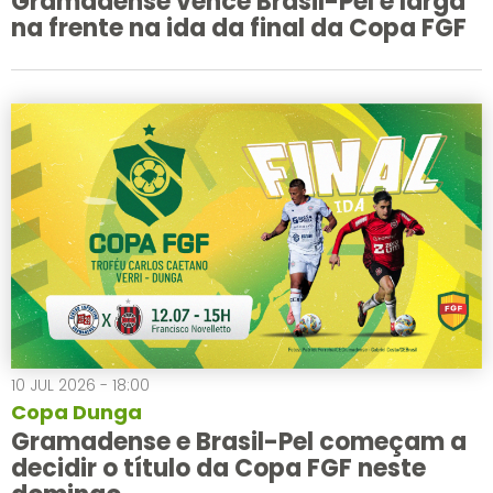
Gramadense vence Brasil-Pel e larga
na frente na ida da final da Copa FGF
10 JUL 2026 - 18:00
Copa Dunga
Gramadense e Brasil-Pel começam a
decidir o título da Copa FGF neste