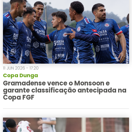
11 JUN 2026 - 17:20
Copa Dunga
Gramadense vence o Monsoon e
garante classificação antecipada na
Copa FGF