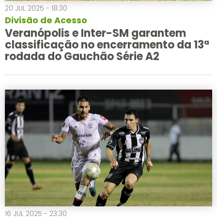
20 JUL 2025 - 18:30
Divisão de Acesso
Veranópolis e Inter-SM garantem
classificação no encerramento da 13ª
rodada do Gauchão Série A2
16 JUL 2025 - 23:30