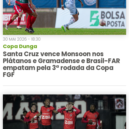
30 MAI 2026 - 18:30
Copa Dunga
Santa Cruz vence Monsoon nos
Plátanos e Gramadense e Brasil-FAR
empatam pela 3ª rodada da Copa
FGF