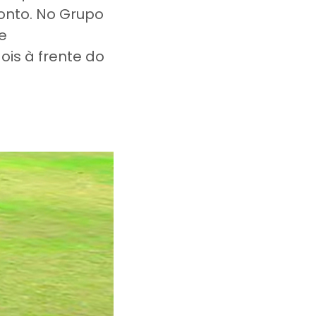
nto. No Grupo
e
ois à frente do