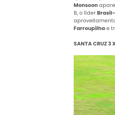
Monsoon
apare
B, o líder
Brasil
aproveitamento
Farroupilha
e t
SANTA CRUZ 3 