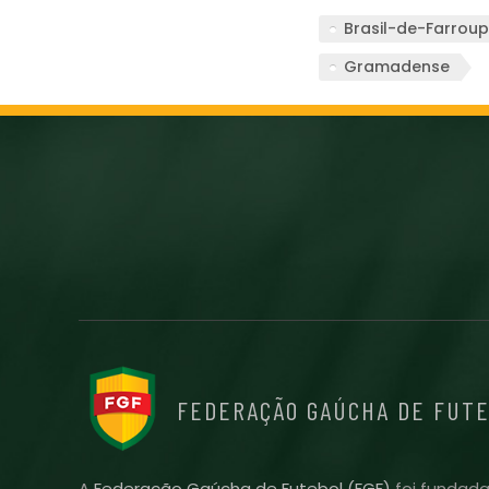
Brasil-de-Farroup
Gramadense
FEDERAÇÃO GAÚCHA DE FUT
A
Federação Gaúcha de Futebol (FGF)
foi fundada