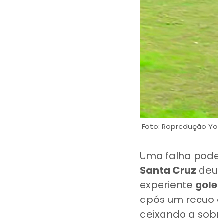
Foto: Reprodução Y
Uma falha poder
Santa Cruz
deu 
experiente
gole
após um recuo d
deixando a sob