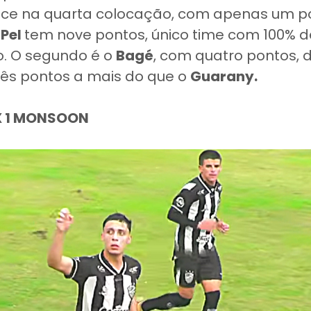
ce na quarta colocação, com apenas um po
-Pel
tem nove pontos, único time com 100% d
. O segundo é o
Bagé
, com quatro pontos, d
rês pontos a mais do que o
Guarany.
X 1 MONSOON