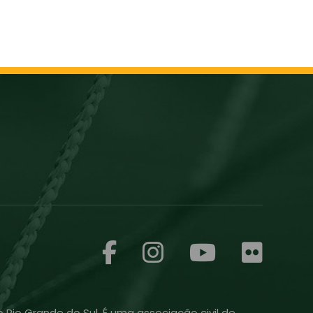
 Rio Grande do Sul. É uma associação civil de