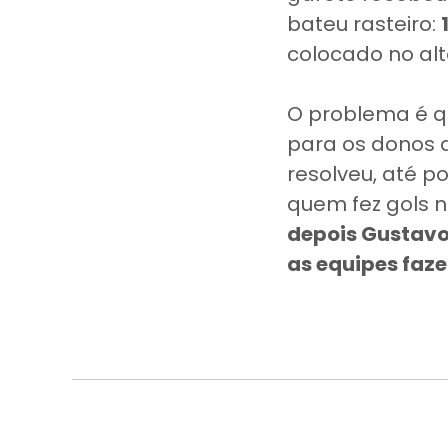
bateu rasteiro:
colocado no alt
O problema é qu
para os donos
resolveu, até p
quem fez gols 
depois Gustavo
as equipes faz