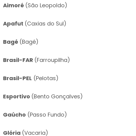
Aimoré
(São Leopoldo)
Apafut
(Caxias do Sul)
Bagé
(Bagé)
Brasil-FAR
(Farroupilha)
Brasil-PEL
(Pelotas)
Esportivo
(Bento Gonçalves)
Gaúcho
(Passo Fundo)
Glória
(Vacaria)