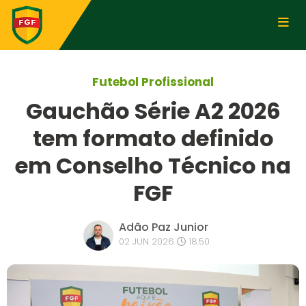
Futebol Profissional
Gauchão Série A2 2026
tem formato definido
em Conselho Técnico na
FGF
Adão Paz Junior
02 JUN 2026
18:50