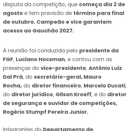
disputa da competição, que
começa dia 2 de
agosto
e tem previsão de
término para final
de outubro. Campeão e vice garantem
acesso ao Gauchão 2027.
A reunião foi conduzida pelo
presidente da
FGF
,
Luciano Hocsman
, e contou com as
presenças do
vice-presidente
,
Antônio Luiz
Dal Prá
, do
secretário-geral, Mauro
Rocha,
do
diretor financeiro
,
Marcelo Ducati
,
do
diretor jurídico
,
Gilson Kroeff
, e do
diretor
de segurança e ouvidor de competições,
Rogério Stumpf Pereira Junior.
Integrantes do
Departamento de