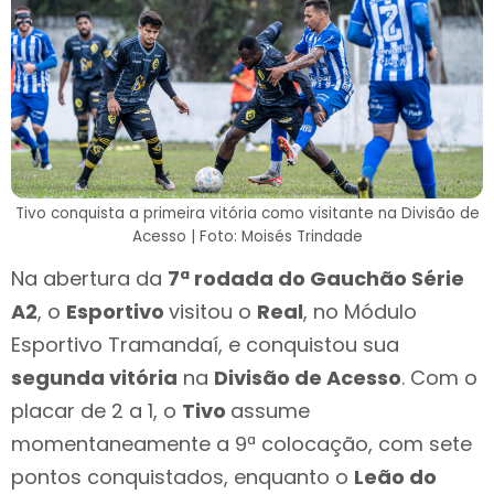
Tivo conquista a primeira vitória como visitante na Divisão de
Acesso | Foto: Moisés Trindade
Na abertura da
7ª rodada do Gauchão Série
A2
, o
Esportivo
visitou o
Real
, no Módulo
Esportivo Tramandaí, e conquistou sua
segunda vitória
na
Divisão de Acesso
. Com o
placar de 2 a 1, o
Tivo
assume
momentaneamente a 9ª colocação, com sete
pontos conquistados, enquanto o
Leão do