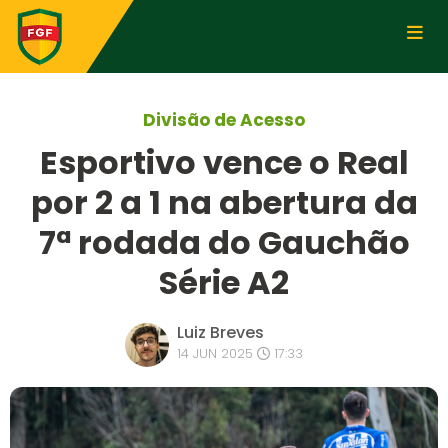
Divisão de Acesso
Esportivo vence o Real
por 2 a 1 na abertura da
7ª rodada do Gauchão
Série A2
Luiz Breves
14 JUN 2025
17:33