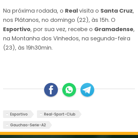
Na próxima rodada, o
Real
visita o
Santa Cruz
,
nos Plátanos, no domingo (22), às 15h. O
Esportivo
, por sua vez, recebe o
Gramadense
,
na Montanha dos Vinhedos, na segunda-feira
(23), às 19h30min.
Esportivo
Real-Sport-Club
Gauchao-Serie-A2