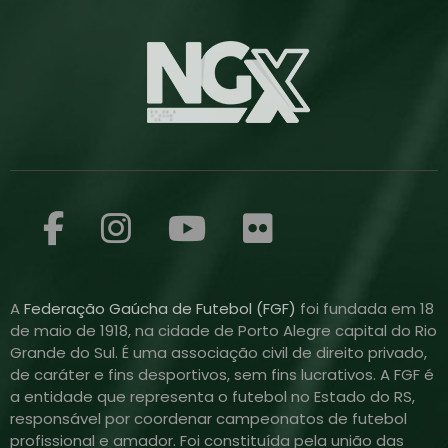
A
Federação Gaúcha de Futebol (FGF)
foi fundada em 18
de maio de 1918, na cidade de Porto Alegre capital do Rio
Grande do Sul. É uma associação civil de direito privado,
de caráter e fins desportivos, sem fins lucrativos. A FGF é
a entidade que representa o futebol no Estado do RS,
responsável por coordenar campeonatos de futebol
profissional e amador. Foi constituída pela união das