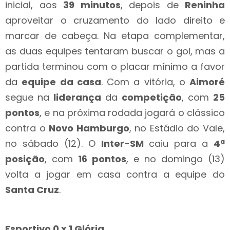
inicial, aos
39 minutos
, depois de
Reninha
aproveitar o cruzamento do lado direito e
marcar de cabeça. Na etapa complementar,
as duas equipes tentaram buscar o gol, mas a
partida terminou com o placar mínimo a favor
da
equipe da casa
. Com a vitória, o
Aimoré
segue na
liderança
da
competição
, com
25
pontos
, e na próxima rodada jogará o clássico
contra o
Novo Hamburgo
, no Estádio do Vale,
no sábado (12). O
Inter-SM
caiu para a
4ª
posição
, com
16 pontos
, e no domingo (13)
volta a jogar em casa contra a equipe do
Santa Cruz
.
Esportivo 0 x 1 Glória