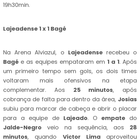
19h30min.
Lajeadense 1 x 1 Bagé
Na Arena Alviazul, o
Lajeadense
recebeu o
Bagé
e as equipes empataram em
1 a 1
. Após
um primeiro tempo sem gols, os dois times
voltaram mais ofensivos na etapa
complementar. Aos
25 minutos
, após
cobrança de falta para dentro da área,
Josias
subiu para marcar de cabeça e abrir o placar
para a equipe de
Lajeado
. O
empate
do
Jalde-Negro
veio na sequência, aos
28
minutos
, quando
Victor Lima
aproveitou