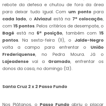
rebote da defesa e chutou de fora da área
para deixar tudo igual. Com
um ponto
para
cada lado
, o
Alviazul
está na
7ª colocação
,
com
15 pontos
. Pelos critérios de desempate, o
Bagé
está na
6ª posição
, também com
15
pontos
. Na sexta-feira (11), o
Jalde-Negro
volta a campo para enfrentar o
União
Frederiquense
, no Pedra Moura. Já o
Lajeadense
vai a
Gramado
, enfrentar os
donos da casa, no domingo (13).
Santa Cruz 2 x 2 Passo Fundo
Nos Plátanos, o
Passo Fundo
abriu o placar