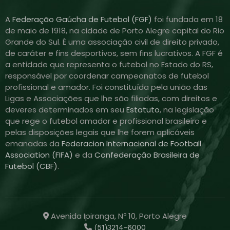
A
Federação Gaúcha de Futebol (FGF)
foi fundada em 18
de maio de 1918, na cidade de Porto Alegre capital do Rio
Grande do Sul. É uma associação civil de direito privado,
de caráter e fins desportivos, sem fins lucrativos. A FGF é
a entidade que representa o futebol no Estado do RS,
responsável por coordenar campeonatos de futebol
profissional e amador. Foi constituída pela união das
Ligas e Associações que lhe são filiadas, com direitos e
deveres determinados em seu
Estatuto
, na legislação
que rege o futebol amador e profissional brasileiro e
pelas disposições legais que lhe forem aplicáveis
emanadas da
Federacion Internacional de Football
Association (FIFA)
e da
Confederação Brasileira de
Futebol (CBF)
.
Avenida Ipiranga, Nº 10, Porto Alegre
(51)3214-6000