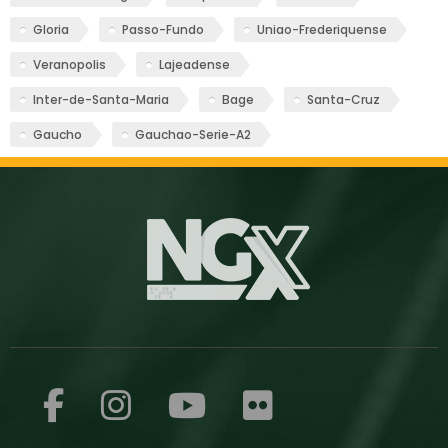
Gloria
Passo-Fundo
Uniao-Frederiquense
Veranopolis
Lajeadense
Inter-de-Santa-Maria
Bage
Santa-Cruz
Gaucho
Gauchao-Serie-A2