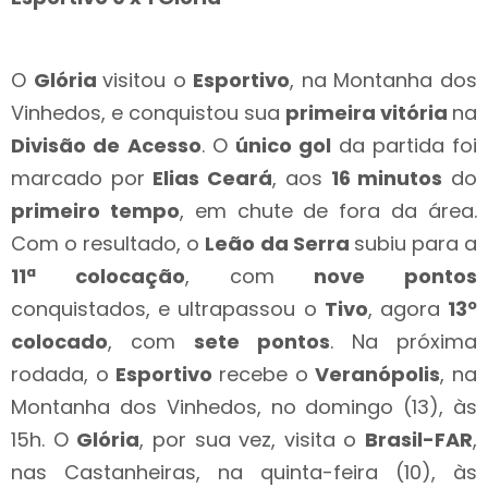
O
Glória
visitou o
Esportivo
, na Montanha dos
Vinhedos, e conquistou sua
primeira vitória
na
Divisão de Acesso
. O
único gol
da partida foi
marcado por
Elias Ceará
, aos
16 minutos
do
primeiro tempo
, em chute de fora da área.
Com o resultado, o
Leão da Serra
subiu para a
11ª colocação
, com
nove pontos
conquistados, e ultrapassou o
Tivo
, agora
13º
colocado
, com
sete pontos
. Na próxima
rodada, o
Esportivo
recebe o
Veranópolis
, na
Montanha dos Vinhedos, no domingo (13), às
15h. O
Glória
, por sua vez, visita o
Brasil-FAR
,
nas Castanheiras, na quinta-feira (10), às