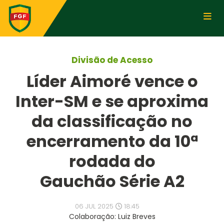
Divisão de Acesso
Líder Aimoré vence o
Inter-SM e se aproxima
da classificação no
encerramento da 10ª
rodada do
Gauchão Série A2
06 JUL 2025
18:45
Colaboração: Luiz Breves