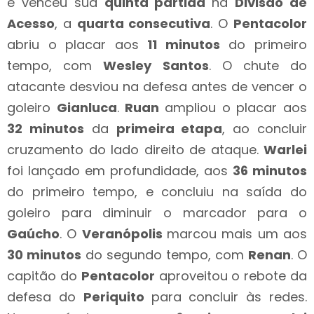
e venceu sua
quinta partida
na
Divisão de
Acesso
, a
quarta consecutiva
. O
Pentacolor
abriu o placar aos
11 minutos
do primeiro
tempo, com
Wesley Santos
. O chute do
atacante desviou na defesa antes de vencer o
goleiro
Gianluca
.
Ruan
ampliou o placar aos
32 minutos
da
primeira etapa
, ao concluir
cruzamento do lado direito de ataque.
Warlei
foi lançado em profundidade, aos
36 minutos
do primeiro tempo, e concluiu na saída do
goleiro para diminuir o marcador para o
Gaúcho
. O
Veranópolis
marcou mais um aos
30 minutos
do segundo tempo, com
Renan
. O
capitão do
Pentacolor
aproveitou o rebote da
defesa do
Periquito
para concluir às redes.