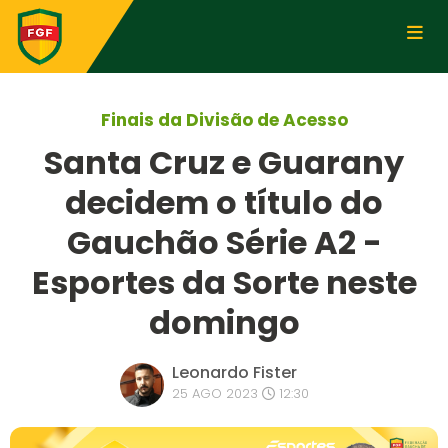
Finais da Divisão de Acesso
Santa Cruz e Guarany
decidem o título do
Gauchão Série A2 -
Esportes da Sorte neste
domingo
Leonardo Fister
25 AGO 2023
12:30