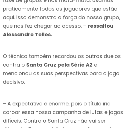
fase de grupos e nos mata-mata, usamos
praticamente todos os jogadores que estão
aqui. Isso demonstra a força do nosso grupo,
que nos fez chegar ao acesso. –
ressaltou
Alessandro Telles.
O técnico também recordou os outros duelos
contra o
Santa Cruz pela Série A2
e
mencionou as suas perspectivas para o jogo
decisivo.
– A expectativa é enorme, pois o título iria
coroar essa nossa campanha de lutas e jogos
difíceis. Contra o Santa Cruz não vai ser