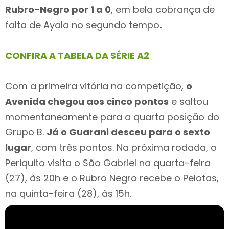
Rubro-Negro por 1 a 0
, em bela cobrança de
falta de Ayala no segundo tempo
.
CONFIRA A TABELA DA SÉRIE A2
Com a primeira vitória na competição,
o
Avenida chegou aos cinco pontos
e saltou
momentaneamente para a quarta posição do
Grupo B.
Já o Guarani desceu para o sexto
lugar
, com três pontos. Na próxima rodada, o
Periquito visita o São Gabriel na quarta-feira
(27), às 20h e o Rubro Negro recebe o Pelotas,
na quinta-feira (28), às 15h.