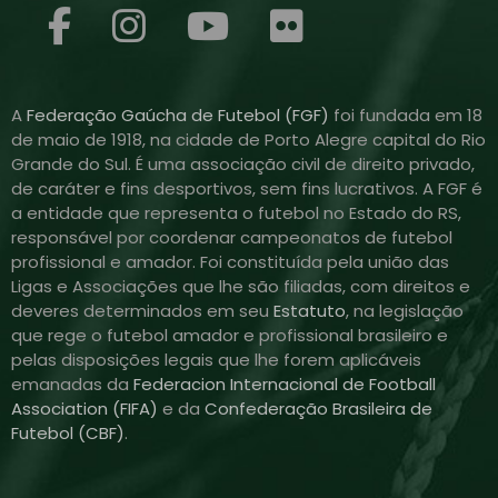
A
Federação Gaúcha de Futebol (FGF)
foi fundada em 18
de maio de 1918, na cidade de Porto Alegre capital do Rio
Grande do Sul. É uma associação civil de direito privado,
de caráter e fins desportivos, sem fins lucrativos. A FGF é
a entidade que representa o futebol no Estado do RS,
responsável por coordenar campeonatos de futebol
profissional e amador. Foi constituída pela união das
Ligas e Associações que lhe são filiadas, com direitos e
deveres determinados em seu
Estatuto
, na legislação
que rege o futebol amador e profissional brasileiro e
pelas disposições legais que lhe forem aplicáveis
emanadas da
Federacion Internacional de Football
Association (FIFA)
e da
Confederação Brasileira de
Futebol (CBF)
.