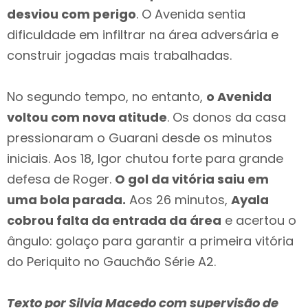
desviou com perigo
. O Avenida sentia
dificuldade em infiltrar na área adversária e
construir jogadas mais trabalhadas.
No segundo tempo, no entanto,
o Avenida
voltou com nova atitude
. Os donos da casa
pressionaram o Guarani desde os minutos
iniciais. Aos 18, Igor chutou forte para grande
defesa de Roger.
O gol da vitória saiu em
uma bola parada.
Aos 26 minutos,
Ayala
cobrou falta da entrada da área
e acertou o
ângulo: golaço para garantir a primeira vitória
do Periquito no Gauchão Série A2.
Texto por Silvia Macedo com supervisão de