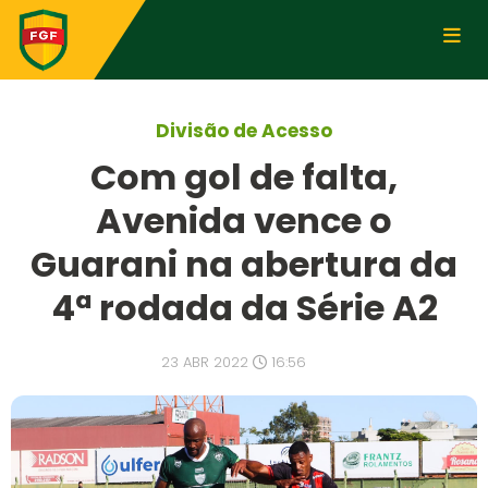
Divisão de Acesso
Com gol de falta,
Avenida vence o
Guarani na abertura da
4ª rodada da Série A2
23 ABR 2022
16:56