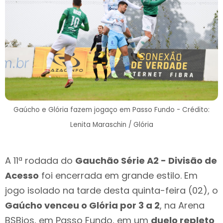
Gaúcho e Glória fazem jogaço em Passo Fundo - Crédito:
Lenita Maraschin / Glória
A 11ª rodada do
Gauchão Série A2 - Divisão de
Acesso
foi encerrada em grande estilo. Em
jogo isolado na tarde desta quinta-feira (02), o
Gaúcho venceu o Glória por 3 a 2
, na Arena
BSBios, em Passo Fundo, em um
duelo repleto