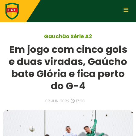
Gauchão Série A2
Em jogo com cinco gols
e duas viradas, Gaúcho
bate Glória e fica perto
do G-4
02 JUN 2022
17:20