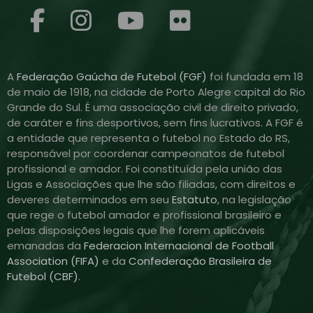
A
Federação Gaúcha de Futebol (FGF)
foi fundada em 18
de maio de 1918, na cidade de Porto Alegre capital do Rio
Grande do Sul. É uma associação civil de direito privado,
de caráter e fins desportivos, sem fins lucrativos. A FGF é
a entidade que representa o futebol no Estado do RS,
responsável por coordenar campeonatos de futebol
profissional e amador. Foi constituída pela união das
Ligas e Associações que lhe são filiadas, com direitos e
deveres determinados em seu
Estatuto
, na legislação
que rege o futebol amador e profissional brasileiro e
pelas disposições legais que lhe forem aplicáveis
emanadas da
Federacion Internacional de Football
Association (FIFA)
e da
Confederação Brasileira de
Futebol (CBF)
.