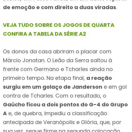
de emoção e com direito a duas viradas
.
VEJA TUDO SOBRE OS JOGOS DE QUARTA
CONFIRA A TABELA DA SÉRIE A2
Os donos da casa abriram o placar com
Márcio Jonatan. O Leão da Serra saltou à
frente com Germano e Tcharles ainda no
primeiro tempo. Na etapa final,
a reação
surgiu em um golaço de Janderson
e em gol
contra de Tcharles. Com o resultado, o
Gaúcho ficou a dois pontos do G-4 do Grupo
A
e, de quebra, impediu a classificação
antecipada de Veranópolis e Glória, que, por
sua vez, segue firme na segunda colocação.