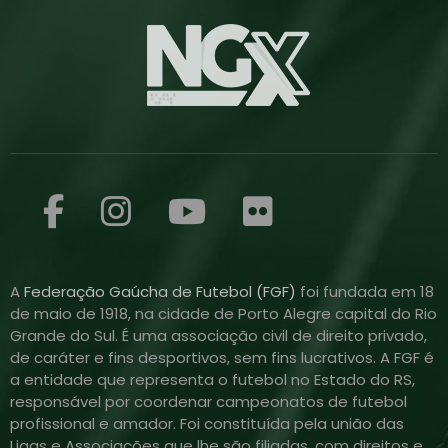
A
Federação Gaúcha de Futebol (FGF)
foi fundada em 18
de maio de 1918, na cidade de Porto Alegre capital do Rio
Grande do Sul. É uma associação civil de direito privado,
de caráter e fins desportivos, sem fins lucrativos. A FGF é
a entidade que representa o futebol no Estado do RS,
responsável por coordenar campeonatos de futebol
profissional e amador. Foi constituída pela união das
Ligas e Associações que lhe são filiadas, com direitos e