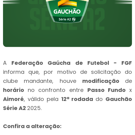
A
Federação Gaúcha de Futebol - FGF
informa que, por motivo de solicitação do
clube mandante, houve
modificação
de
horário
no confronto entre
Passo Fundo
x
Aimoré
, válido pela
12ª rodada
do
Gauchão
Série A2
2025.
Confira a alteração: