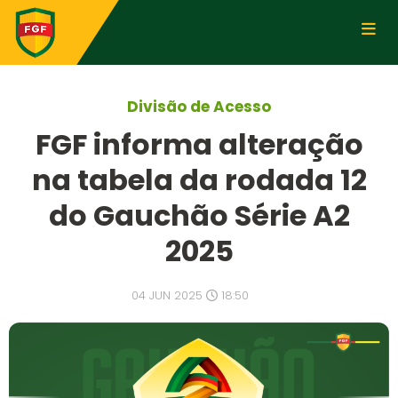
Divisão de Acesso
FGF informa alteração
na tabela da rodada 12
do Gauchão Série A2
2025
04 JUN 2025
18:50