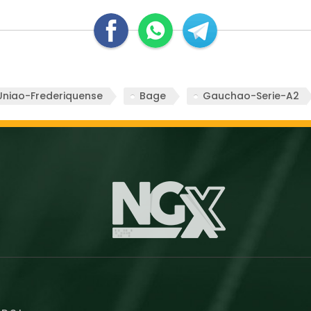
Uniao-Frederiquense
Bage
Gauchao-Serie-A2