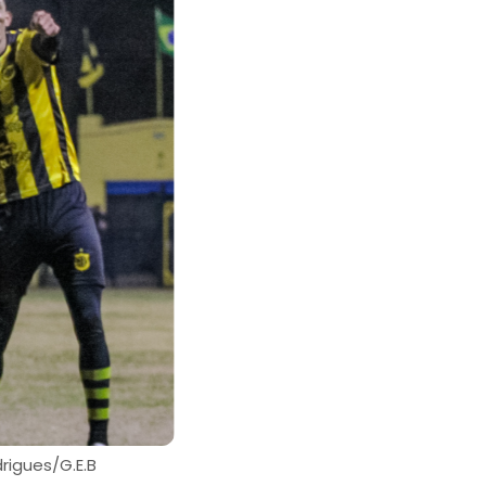
rigues/G.E.B