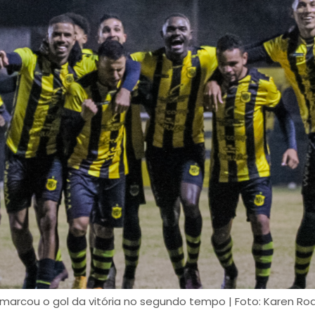
marcou o gol da vitória no segundo tempo | Foto: Karen Rod