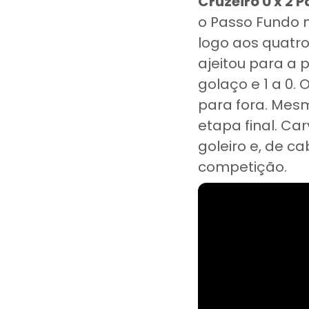
Cruzeiro 0 x 2 
o Passo Fundo n
logo aos quatro
ajeitou para a
golaço e 1 a 0.
para fora. Mesm
etapa final. Ca
goleiro e, de c
competição.