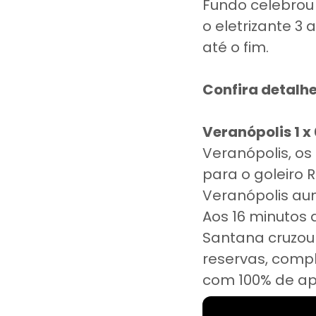
Fundo celebrou
o eletrizante 3
até o fim.
Confira detalhe
Veranópolis 1 x 
Veranópolis, o
para o goleiro 
Veranópolis au
Aos 16 minutos 
Santana cruzou
reservas, comp
com 100% de ap