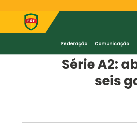
Federação
Comunicação
Série A2: a
seis g