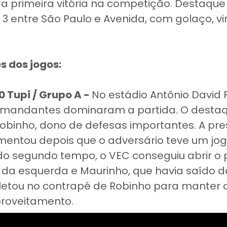
 a primeira vitória na competição. Destaq
 a 3 entre São Paulo e Avenida, com golaço, 
s dos jogos:
0 Tupi / Grupo A -
No estádio Antônio David 
s mandantes dominaram a partida. O destaqu
Robinho, dono de defesas importantes. A pr
mentou depois que o adversário teve um jog
do segundo tempo, o VEC conseguiu abrir o 
 da esquerda e Maurinho, que havia saído 
letou no contrapé de Robinho para manter 
roveitamento.