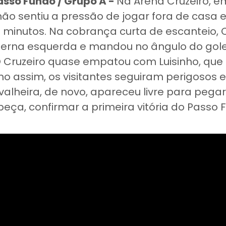
Passo Fundo / Grupo A -
Na Arena Cruzeiro, e
ão sentiu a pressão de jogar fora de casa e
 minutos. Na cobrança curta de escanteio, 
 perna esquerda e mandou no ângulo do gole
 O Cruzeiro quase empatou com Luisinho, que
o assim, os visitantes seguiram perigosos
rvalheira, de novo, apareceu livre para pega
abeça, confirmar a primeira vitória do Passo