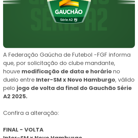
A
Federação Gaúcha de Futebol
-
FGF
informa
que, por solicitação do clube mandante,
houve
modificação de data e horário
no
duelo entre
Inter-SM x
Novo Hamburgo
, válido
pelo
jogo de
volta da final do Gauchão Série
A2 2025
.
Confira a alteração:
FINAL - VOLTA
Inter-SM x Novo Hamburgo