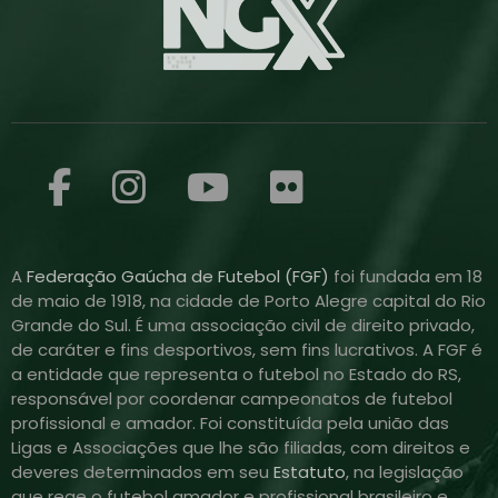
A
Federação Gaúcha de Futebol (FGF)
foi fundada em 18
de maio de 1918, na cidade de Porto Alegre capital do Rio
Grande do Sul. É uma associação civil de direito privado,
de caráter e fins desportivos, sem fins lucrativos. A FGF é
a entidade que representa o futebol no Estado do RS,
responsável por coordenar campeonatos de futebol
profissional e amador. Foi constituída pela união das
Ligas e Associações que lhe são filiadas, com direitos e
deveres determinados em seu
Estatuto
, na legislação
que rege o futebol amador e profissional brasileiro e