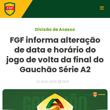
Divisão de Acesso
FGF informa alteração
de data e horário do
jogo de volta da final do
Gauchão Série A2
22 AGO 2025
19:07