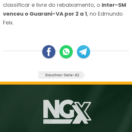
classificar e livre do rebaixamento, o
Inter-SM
venceu o Guarani-VA por 2 a 1
, no Edmundo
Feix.
Gauchao-Serie-A2