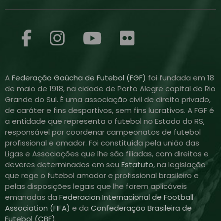
A
Federação Gaúcha de Futebol (FGF)
foi fundada em 18
de maio de 1918, na cidade de Porto Alegre capital do Rio
Grande do Sul. É uma associação civil de direito privado,
de caráter e fins desportivos, sem fins lucrativos. A FGF é
a entidade que representa o futebol no Estado do RS,
responsável por coordenar campeonatos de futebol
profissional e amador. Foi constituída pela união das
Ligas e Associações que lhe são filiadas, com direitos e
deveres determinados em seu
Estatuto
, na legislação
que rege o futebol amador e profissional brasileiro e
pelas disposições legais que lhe forem aplicáveis
emanadas da
Federacion Internacional de Football
Association (FIFA)
e da
Confederação Brasileira de
Futebol (CBF)
.