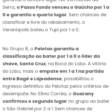
Serra,
o Passo Fundo venceu o Gaúcho por 1 a
0 e garantiu o quarto lugar
. Sem chances de
classificar e livre do rebaixamento, o
Veranópolis bateu o Tupi por 1 a 0.
No Grupo B, o
Pelotas garantiu a
classificação ao bater por 1 a 0 o líder da
chave, Santa Cruz
, na Boca do Lobo. A vitória
do Lobo, mais o
empate em
1 a 1 na partida
entre Bagé e Lajeadense
, possibilitou o
ingresso definitivo do Pelotas pelos critérios de
desempate. No Sílvio Corrêa, o
Guarany
confirmou o segundo lugar
no grupo ao bater
o São Gabriel por 2 a 1. Sem chances de