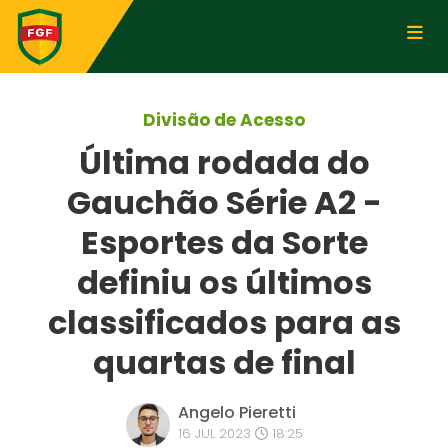
Divisão de Acesso
Última rodada do
Gauchão Série A2 -
Esportes da Sorte
definiu os últimos
classificados para as
quartas de final
Angelo Pieretti
16 JUL 2023
18:25