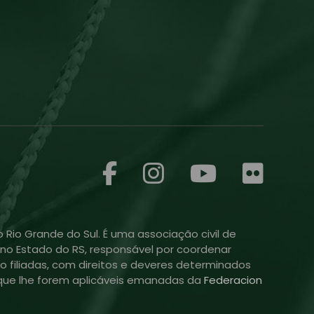
 Rio Grande do Sul. É uma associação civil de
ol no Estado do RS, responsável por coordenar
o filiadas, com direitos e deveres determinados
is que lhe forem aplicáveis emanadas da
Federacion