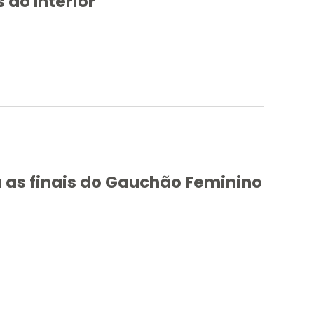
 do Interior
 as finais do Gauchão Feminino