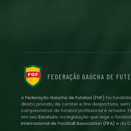
FEDERAÇÃO GAÚCHA DE FUT
A
Federação Gaúcha de Futebol (FGF)
foi fundada
direito privado, de caráter e fins desportivos, se
campeonatos de futebol profissional e amador. Fo
em seu
Estatuto
, na legislação que rege o futebo
Internacional de Football Association (FIFA)
e da
C