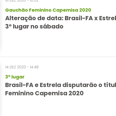
16 DEZ 2020 - 10:52
Gauchão Feminino Capemisa 2020
Alteração de data: Brasil-FA x Estrel
3º lugar no sábado
14 DEZ 2020 - 14:48
3º lugar
Brasil-FA e Estrela disputarão o tít
Feminino Capemisa 2020