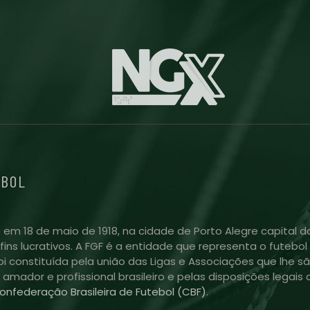
EBOL
 em 18 de maio de 1918, na cidade de Porto Alegre capital do
m fins lucrativos. A FGF é a entidade que representa o futeb
i constituída pela união das Ligas e Associações que lhe sã
l amador e profissional brasileiro e pelas disposições lega
onfederação Brasileira de Futebol (CBF)
.