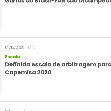
Gurias do Brasil-FAR são bicampeãs
17 DEZ 2020 - 17:47
Escala
Definida escala de arbitragem para
Capemisa 2020