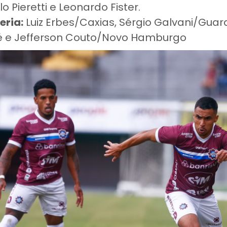
o Pieretti e Leonardo Fister.
eria:
Luiz Erbes/Caxias, Sérgio Galvani/Guar
é e Jefferson Couto/Novo Hamburgo