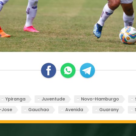
Ypiranga
Juventude
Novo-Hamburgo
-Jose
Gauchao
Avenida
Guarany