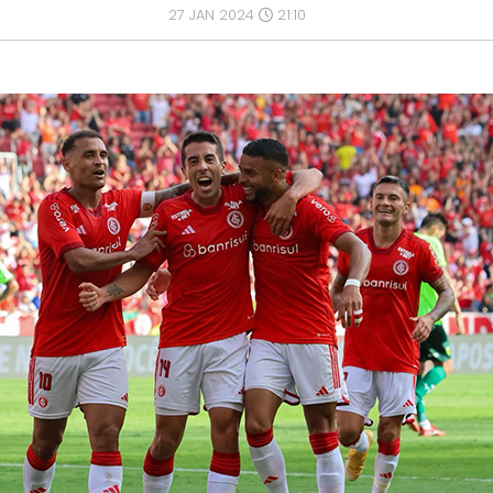
27 JAN 2024
21:10