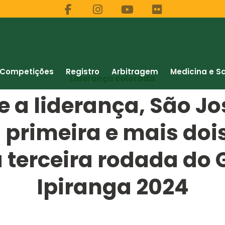
Competições
Registro
Arbitragem
Medicina e S
Liderança colorada
e a liderança, São Jo
 primeira e mais doi
 terceira rodada do
Ipiranga 2024