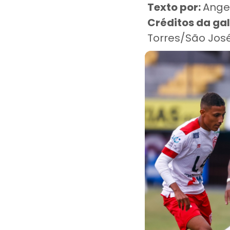
Texto por:
Angel
Créditos da gal
Torres/São Jos