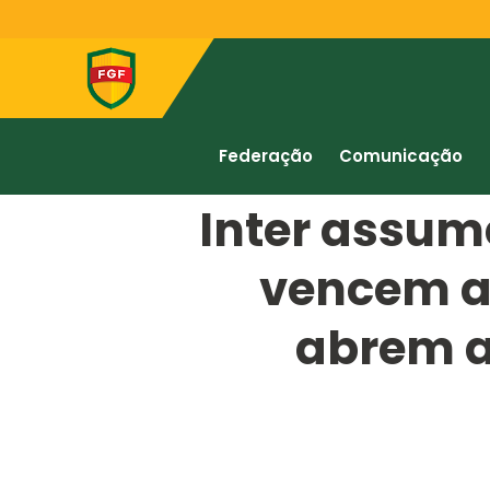
Federação
Comunicação
Inter assum
vencem a
abrem a