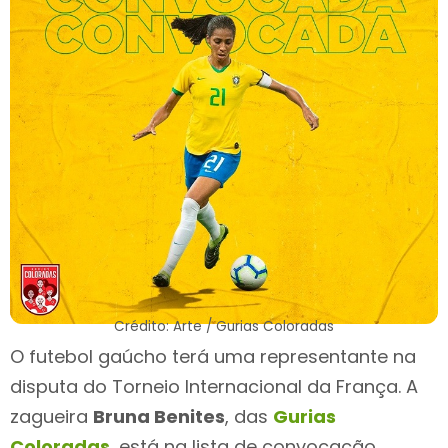
Crédito: Arte / Gurias Coloradas
O futebol gaúcho terá uma representante na
disputa do Torneio Internacional da França. A
zagueira
Bruna Benites
, das
Gurias
Coloradas
, está na lista de convocação