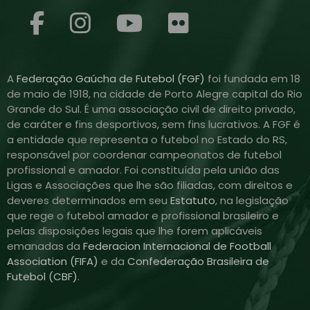
A
Federação Gaúcha de Futebol (FGF)
foi fundada em 18
de maio de 1918, na cidade de Porto Alegre capital do Rio
Grande do Sul. É uma associação civil de direito privado,
de caráter e fins desportivos, sem fins lucrativos. A FGF é
a entidade que representa o futebol no Estado do RS,
responsável por coordenar campeonatos de futebol
profissional e amador. Foi constituída pela união das
Ligas e Associações que lhe são filiadas, com direitos e
deveres determinados em seu
Estatuto
, na legislação
que rege o futebol amador e profissional brasileiro e
pelas disposições legais que lhe forem aplicáveis
emanadas da
Federacion Internacional de Football
Association (FIFA)
e da
Confederação Brasileira de
Futebol (CBF)
.