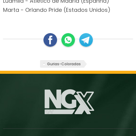
Ludmila - Atlético de Madrid (Espanha)
Marta - Orlando Pride (Estados Unidos)
Gurias-Coloradas