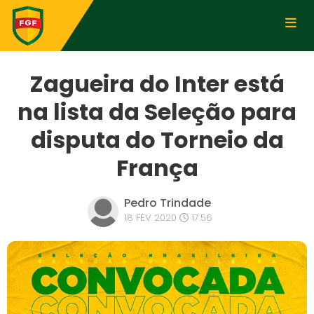
Zagueira do Inter está
na lista da Seleção para
disputa do Torneio da
França
Pedro Trindade
18 FEV 2020
17:56