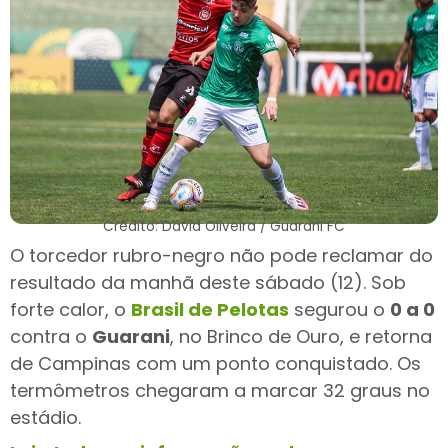
Crédito: David Oliveira / Guarani FC
O torcedor rubro-negro não pode reclamar do
resultado da manhã deste sábado (12). Sob
forte calor, o
Brasil de Pelotas
segurou o
0 a 0
contra o
Guarani
, no Brinco de Ouro, e retorna
de Campinas com um ponto conquistado. Os
termômetros chegaram a marcar 32 graus no
estádio.