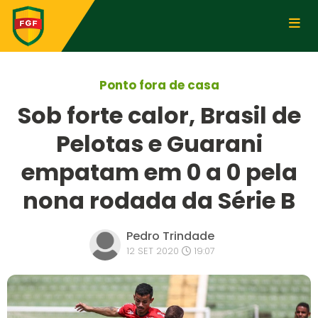
Ponto fora de casa
Sob forte calor, Brasil de
Pelotas e Guarani
empatam em 0 a 0 pela
nona rodada da Série B
Pedro Trindade
12 SET 2020
19:07