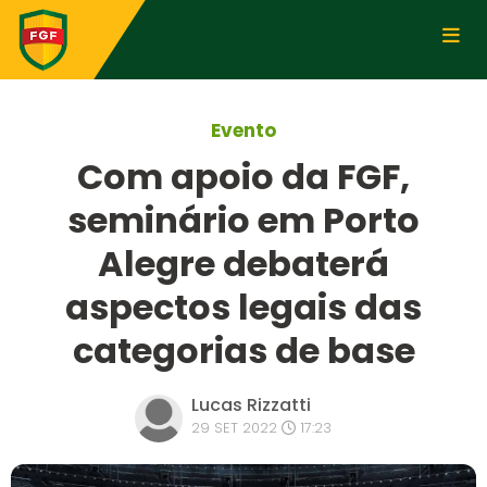
Evento
Com apoio da FGF,
seminário em Porto
Alegre debaterá
aspectos legais das
categorias de base
Lucas Rizzatti
29 SET 2022
17:23