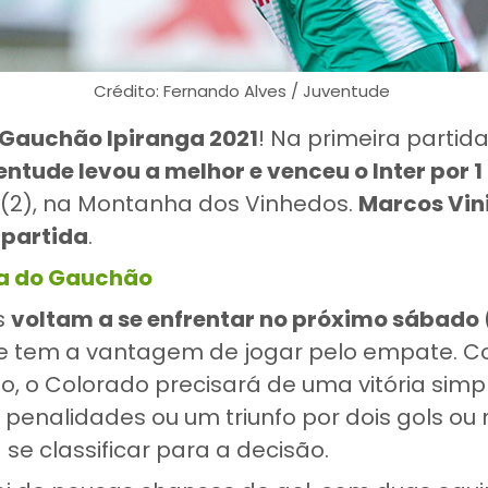
Crédito: Fernando Alves / Juventude
 Gauchão Ipiranga 2021
! Na primeira partid
ntude levou a melhor e venceu o Inter por 1
(2), na Montanha dos Vinhedos.
Marcos Vini
 partida
.
la do Gauchão
s
voltam a se enfrentar no próximo sábado (
de tem a vantagem de jogar pelo empate. 
do, o Colorado precisará de uma vitória simp
 penalidades ou um triunfo por dois gols ou
e classificar para a decisão.