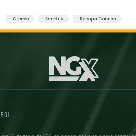
Gremio
Sao-Luiz
Recopa Gaúcha
EBOL