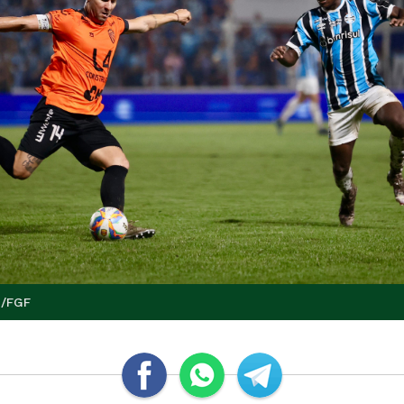
o/FGF