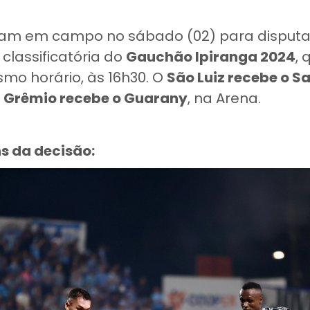
ram em campo no sábado (02) para disputa
classificatória do
Gauchão Ipiranga 2024
, 
mo horário, às 16h30. O
São Luiz recebe o S
o
Grêmio recebe o Guarany
, na Arena.
s da decisão: