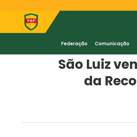
Federação
Comunicação
São Luiz ve
da Reco