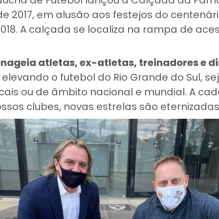
e 2017, em alusão aos festejos do centenário
18. A calçada se localiza na rampa de acess
ageia atletas, ex-atletas, treinadores e di
, elevando o futebol do Rio Grande do Sul, se
ais ou de âmbito nacional e mundial. A ca
ssos clubes, novas estrelas são eternizadas