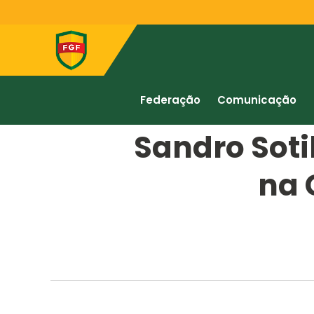
Federação
Comunicação
Sandro Soti
na 