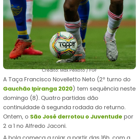
Crédito: Max Peixoto / FGF
A Taça Francisco Novelletto Neto (2º turno do
Gauchão Ipiranga 2020
) tem sequência neste
domingo (8). Quatro partidas dão
continuidade à segunda rodada do returno.
Ontem, o
São José derrotou o Juventude
por
2 a 1 no Alfredo Jaconi.
A bola começa a rolar a partir das 16h, com a