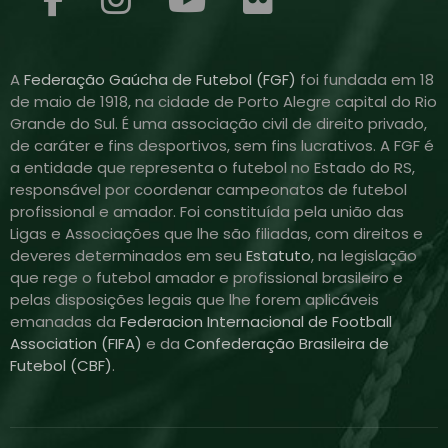
A
Federação Gaúcha de Futebol (FGF)
foi fundada em 18
de maio de 1918, na cidade de Porto Alegre capital do Rio
Grande do Sul. É uma associação civil de direito privado,
de caráter e fins desportivos, sem fins lucrativos. A FGF é
a entidade que representa o futebol no Estado do RS,
responsável por coordenar campeonatos de futebol
profissional e amador. Foi constituída pela união das
Ligas e Associações que lhe são filiadas, com direitos e
deveres determinados em seu
Estatuto
, na legislação
que rege o futebol amador e profissional brasileiro e
pelas disposições legais que lhe forem aplicáveis
emanadas da
Federacion Internacional de Football
Association (FIFA)
e da
Confederação Brasileira de
Futebol (CBF)
.