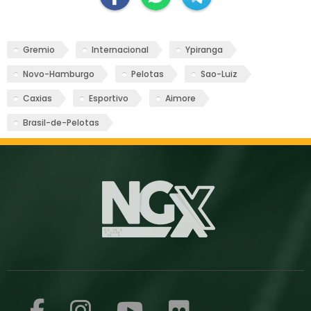
Gremio
Internacional
Ypiranga
Novo-Hamburgo
Pelotas
Sao-Luiz
Caxias
Esportivo
Aimore
Brasil-de-Pelotas