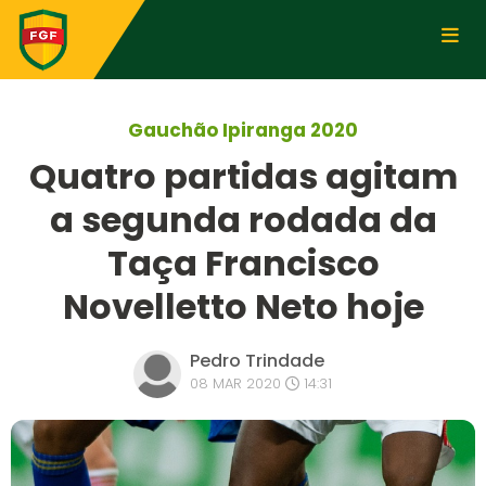
Gauchão Ipiranga 2020
Quatro partidas agitam
a segunda rodada da
Taça Francisco
Novelletto Neto hoje
Pedro Trindade
08 MAR 2020
14:31