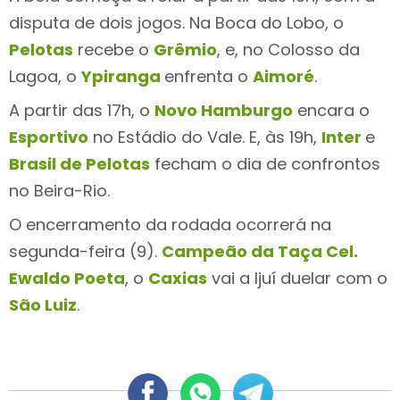
disputa de dois jogos. Na Boca do Lobo, o
Pelotas
recebe o
Grêmio
, e, no Colosso da
Lagoa, o
Ypiranga
enfrenta o
Aimoré
.
A partir das 17h, o
Novo Hamburgo
encara o
Esportivo
no Estádio do Vale. E, às 19h,
Inter
e
Brasil de Pelotas
fecham o dia de confrontos
no Beira-Rio.
O encerramento da rodada ocorrerá na
segunda-feira (9).
Campeão da Taça Cel.
Ewaldo Poeta
, o
Caxias
vai a Ijuí duelar com o
São Luiz
.