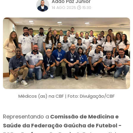
Adão Paz Junior
14 AGO 2025
15:30
Médicos (as) na CBF | Foto: Divulgação/CBF
Representando a
Comissão de Medicina e
Saúde da Federação Gaúcha de Futebol -