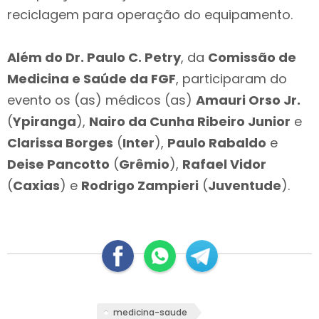
reciclagem para operação do equipamento.
Além do Dr. Paulo C. Petry
, da
Comissão de
Medicina e Saúde da FGF
, participaram do
evento os (as) médicos (as)
Amauri Orso Jr.
(
Ypiranga
),
Nairo da Cunha Ribeiro Junior
e
Clarissa Borges
(
Inter
),
Paulo Rabaldo
e
Deise Pancotto
(
Grêmio
),
Rafael Vidor
(
Caxias
) e
Rodrigo Zampieri
(
Juventude
).
medicina-saude