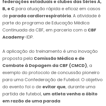
federações estaduais e clubes das Séries A,
B, e C
para atuação rápida e eficaz em casos
de
parada cardiorrespiratória
. A atividade é
parte do programa de Educação Médica
Continuada da CBF, em parceria com a
CBF
Academy
-IDP.
A aplicação do treinamento é uma inovação
proposta pela
Comissão Médica e de
Combate à Dopagem da CBF (CMCD)
, a
exemplo do protocolo de concussão pioneiro
para uma Confederação de Futebol. O objetivo
do evento foi o de
evitar que
, durante uma
partida de futebol,
um
atleta venha a óbito
em razão de uma parada