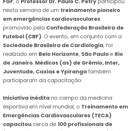
FGF
, o
Professor Dr. Paulo C. Petry
participou
nesta semana de um
treinamento pioneiro
em emergências cardiovasculares
promovido pela
Confederação Brasileira de
Futebol (CBF)
. O evento, em conjunto com a
Sociedade Brasileira de Cardiologia
, foi
realizado em
Belo Horizonte
,
São Paulo
e
Rio
de Janeiro
.
Médicos (as) de Grêmio, Inter,
Juventude, Caxias e Ypiranga
também
participaram da capacitação.
Iniciativa inédita
no campo da medicina
esportiva em nível mundial, o
Treinamento em
Emergências Cardiovasculares (TECA)
capacitou
cerca de
100 profissionais de