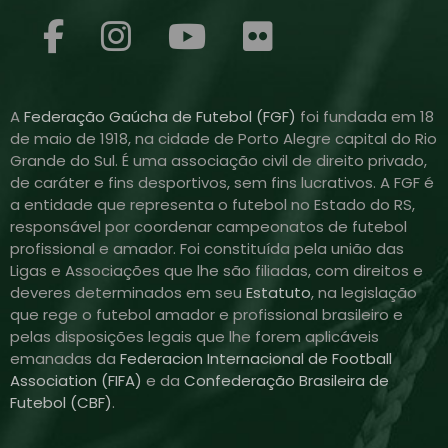
A
Federação Gaúcha de Futebol (FGF)
foi fundada em 18
de maio de 1918, na cidade de Porto Alegre capital do Rio
Grande do Sul. É uma associação civil de direito privado,
de caráter e fins desportivos, sem fins lucrativos. A FGF é
a entidade que representa o futebol no Estado do RS,
responsável por coordenar campeonatos de futebol
profissional e amador. Foi constituída pela união das
Ligas e Associações que lhe são filiadas, com direitos e
deveres determinados em seu
Estatuto
, na legislação
que rege o futebol amador e profissional brasileiro e
pelas disposições legais que lhe forem aplicáveis
emanadas da
Federacion Internacional de Football
Association (FIFA)
e da
Confederação Brasileira de
Futebol (CBF)
.