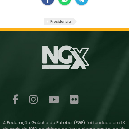
Presidencia
A
Federação Gaúcha de Futebol (FGF)
foi fundada em 18
de maio de 1918, na cidade de Porto Alegre capital do Rio