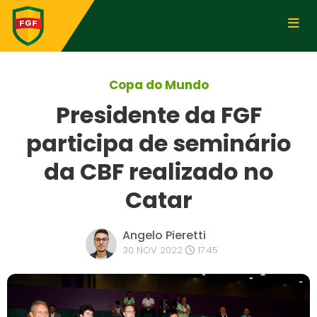
Copa do Mundo
Presidente da FGF
participa de seminário
da CBF realizado no
Catar
Angelo Pieretti
30 NOV 2022
17:45