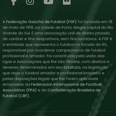
A
Federação Gaúcha de Futebol (FGF)
foi fundada em 18
de maio de 1918, na cidade de Porto Alegre capital do Rio
Grande do Sul. É uma associação civil de direito privado,
de caráter e fins desportivos, sem fins lucrativos. A FGF é
a entidade que representa o futebol no Estado do RS,
responsável por coordenar campeonatos de futebol
profissional e amador. Foi constituída pela união das
Ligas e Associações que lhe são filiadas, com direitos e
deveres determinados em seu
Estatuto
, na legislação
que rege o futebol amador e profissional brasileiro e
pelas disposições legais que lhe forem aplicáveis
emanadas da
Federacion Internacional de Football
Association (FIFA)
e da
Confederação Brasileira de
Futebol (CBF)
.