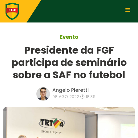
Evento
Presidente da FGF
participa de seminário
sobre a SAF no futebol
Angelo Pieretti
08 AGO 2022
18:36