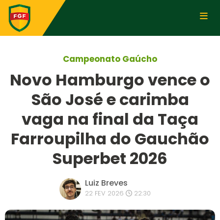
Campeonato Gaúcho
Novo Hamburgo vence o
São José e carimba
vaga na final da Taça
Farroupilha do Gauchão
Superbet 2026
Luiz Breves
22 FEV 2026
22:30