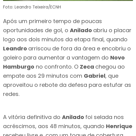
Foto: Leandro Teixeira/ECNH
Após um primeiro tempo de poucas
oportunidades de gol, o
Anilado
abriu o placar
logo aos dois minutos da etapa final, quando
Leandro
arriscou de fora da área e encobriu o
goleiro para aumentar a vantagem do
Novo
Hamburgo
no confronto. O
Zeca
chegou ao
empate aos 29 minutos com
Gabriel
, que
aproveitou o rebote da defesa para estufar as
redes.
A vitória definitiva do
Anilado
foi selada nos
acréscimos, aos 48 minutos, quando
Henrique
recebeu livre e, com um toque de cobertura,