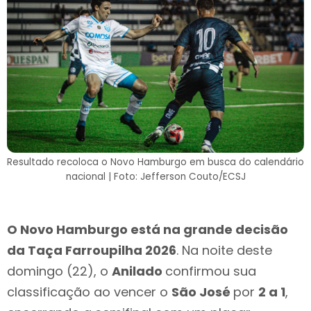
Resultado recoloca o Novo Hamburgo em busca do calendário
nacional | Foto: Jefferson Couto/ECSJ
O Novo Hamburgo está na grande decisão
da Taça Farroupilha 2026
. Na noite deste
domingo (22), o
Anilado
confirmou sua
classificação ao vencer o
São José
por
2 a 1
,