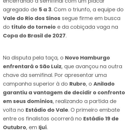
encerrando a semifinal com um placar
agregado de
5 a 3
. Com o triunfo, a equipe do
Vale do Rio dos Sinos
segue firme em busca
do
título do torneio
e da cobiçada vaga na
Copa do Brasil de 2027
.
Na disputa pela taça, o
Novo Hamburgo
enfrentará o São Luiz
, que avançou na outra
chave da semifinal. Por apresentar uma
campanha superior à do
Rubro
, o
Anilado
garantiu a vantagem de decidir o confronto
em seus domínios
, realizando a partida de
volta no
Estádio do Vale
. O primeiro embate
entre os finalistas ocorrerá no
Estádio 19 de
Outubro
, em
Ijuí
.