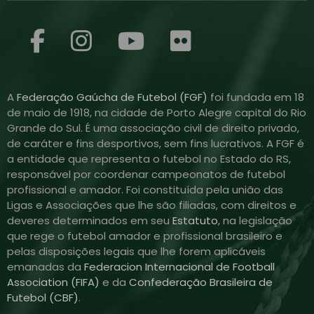
A
Federação Gaúcha de Futebol (FGF)
foi fundada em 18
de maio de 1918, na cidade de Porto Alegre capital do Rio
Grande do Sul. É uma associação civil de direito privado,
de caráter e fins desportivos, sem fins lucrativos. A FGF é
a entidade que representa o futebol no Estado do RS,
responsável por coordenar campeonatos de futebol
profissional e amador. Foi constituída pela união das
Ligas e Associações que lhe são filiadas, com direitos e
deveres determinados em seu
Estatuto
, na legislação
que rege o futebol amador e profissional brasileiro e
pelas disposições legais que lhe forem aplicáveis
emanadas da
Federacion Internacional de Football
Association (FIFA)
e da
Confederação Brasileira de
Futebol (CBF)
.