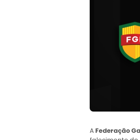
A
Federação Ga