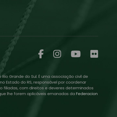
 Rio Grande do Sul. É uma associação civil de
ol no Estado do RS, responsável por coordenar
o filiadas, com direitos e deveres determinados
is que lhe forem aplicáveis emanadas da
Federacion