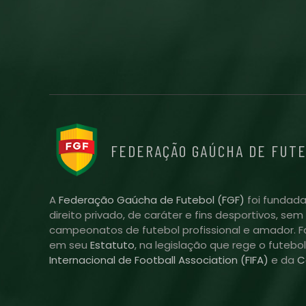
FEDERAÇÃO GAÚCHA DE FUT
A
Federação Gaúcha de Futebol (FGF)
foi fundada
direito privado, de caráter e fins desportivos, se
campeonatos de futebol profissional e amador. Fo
em seu
Estatuto
, na legislação que rege o futebo
Internacional de Football Association (FIFA)
e da
C