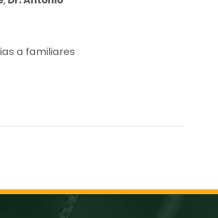
e
,
Dr. Antonio
as a familiares