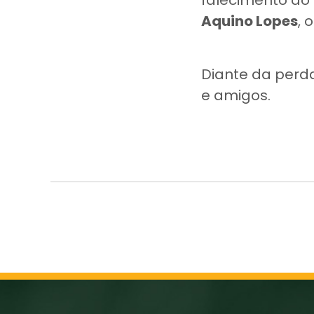
falecimento do
Aquino Lopes
, 
Diante da perda
e amigos.