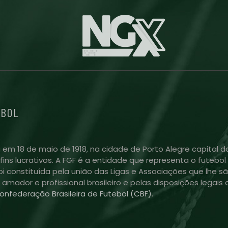
EBOL
 em 18 de maio de 1918, na cidade de Porto Alegre capital do
m fins lucrativos. A FGF é a entidade que representa o futeb
i constituída pela união das Ligas e Associações que lhe sã
l amador e profissional brasileiro e pelas disposições lega
onfederação Brasileira de Futebol (CBF)
.