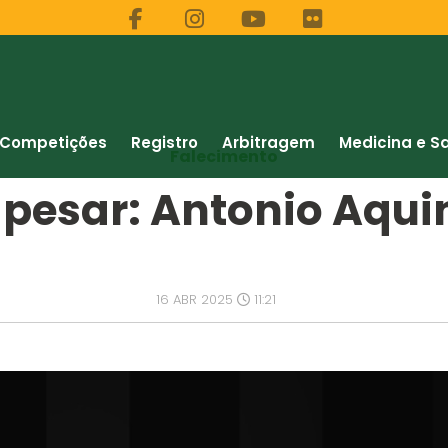
Competições
Registro
Arbitragem
Medicina e S
Falecimento
 pesar: Antonio Aqui
16 ABR 2025
11:21