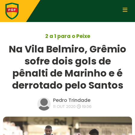
2 a 1 para o Peixe
Na Vila Belmiro, Grêmio
sofre dois gols de
pênalti de Marinho e é
derrotado pelo Santos
Pedro Trindade
11 OUT 2020
19:06