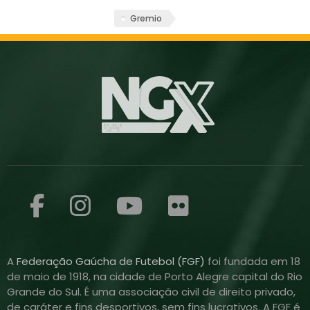
Gremio
A
Federação Gaúcha de Futebol (FGF)
foi fundada em 18
de maio de 1918, na cidade de Porto Alegre capital do Rio
Grande do Sul. É uma associação civil de direito privado,
de caráter e fins desportivos, sem fins lucrativos. A FGF é