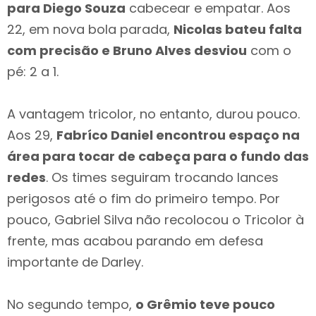
para Diego Souza
cabecear e empatar. Aos
22, em nova bola parada,
Nicolas bateu falta
com precisão e Bruno Alves desviou
com o
pé: 2 a 1.
A vantagem tricolor, no entanto, durou pouco.
Aos 29,
Fabríco Daniel encontrou espaço na
área para tocar de cabeça para o fundo das
redes
. Os times seguiram trocando lances
perigosos até o fim do primeiro tempo. Por
pouco, Gabriel Silva não recolocou o Tricolor à
frente, mas acabou parando em defesa
importante de Darley.
No segundo tempo,
o Grêmio teve pouco