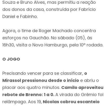
Souza e Bruno Alves, mas permitiu a reação
dos donos da casa, construída por Fabrício
Daniel e Fabinho.
Agora, o time de Roger Machado concentra
esforços no Gauchão. No sábado (05), às
16h30, visita o Novo Hamburgo, pela 10ª rodada.
O JOGO
Precisando vencer para se classificar,
o
Mirassol pressionou desde o início
e abriu o
placar aos quatro minutos.
Camilo aproveitou
rebote de Brenno: 1 a 0.
A virada do Grêmio foi
relâmpago. Aos 19,
Nicolas cobrou escanteio