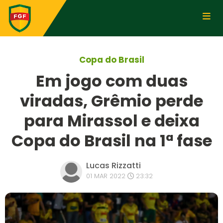
Copa do Brasil
Em jogo com duas
viradas, Grêmio perde
para Mirassol e deixa
Copa do Brasil na 1ª fase
Lucas Rizzatti
01 MAR 2022
23:32