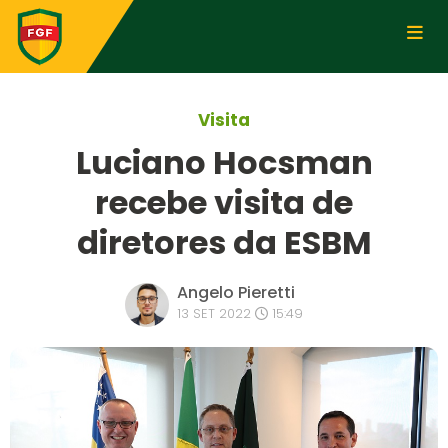
Visita
Luciano Hocsman
recebe visita de
diretores da ESBM
Angelo Pieretti
13 SET 2022
15:49