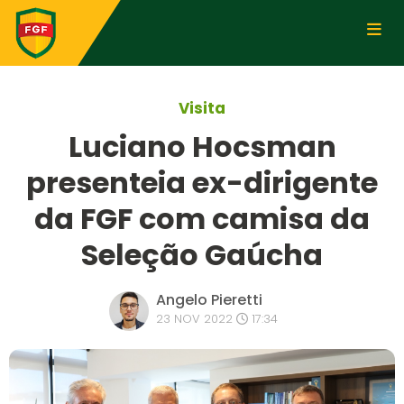
Visita
Luciano Hocsman
presenteia ex-dirigente
da FGF com camisa da
Seleção Gaúcha
Angelo Pieretti
23 NOV 2022
17:34