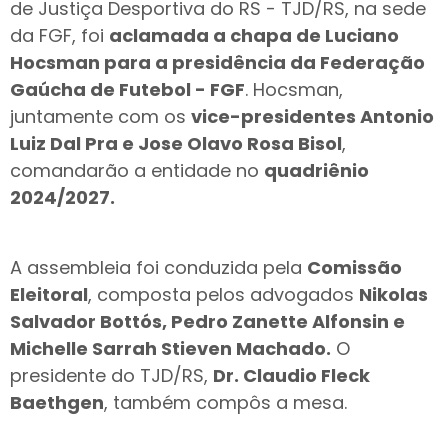
de Justiça Desportiva do RS - TJD/RS, na sede
da FGF, foi
aclamada a chapa de Luciano
Hocsman para a presidência da Federação
Gaúcha de Futebol - FGF
. Hocsman,
juntamente com os
vice-presidentes Antonio
Luiz Dal Pra e Jose Olavo Rosa Bisol
,
comandarão a entidade no
quadriênio
2024/2027.
A assembleia foi conduzida pela
Comissão
Eleitoral
, composta pelos advogados
Nikolas
Salvador Bottós, Pedro Zanette Alfonsin e
Michelle Sarrah Stieven Machado.
O
presidente do TJD/RS,
Dr. Claudio Fleck
Baethgen
, também compôs a mesa.