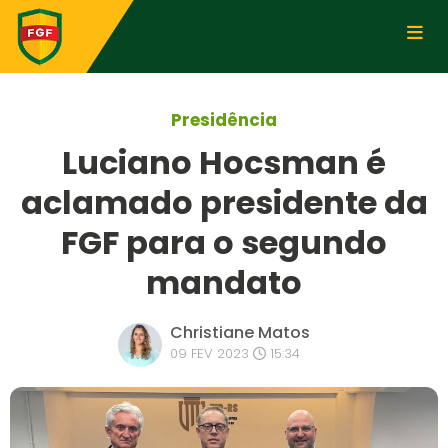
Presidência
Luciano Hocsman é
aclamado presidente da
FGF para o segundo
mandato
Christiane Matos
09 FEV 2023
15:34