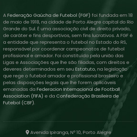
A
Federação Gaúcha de Futebol (FGF)
foi fundada em 18
de maio de 1918, na cidade de Porto Alegre capital do Rio
Grande do Sul. É uma associação civil de direito privado,
de caráter e fins desportivos, sem fins lucrativos. A FGF é
a entidade que representa o futebol no Estado do RS,
responsável por coordenar campeonatos de futebol
profissional e amador. Foi constituída pela união das
Ligas e Associações que lhe são filiadas, com direitos e
deveres determinados em seu
Estatuto
, na legislação
que rege o futebol amador e profissional brasileiro e
pelas disposições legais que lhe forem aplicáveis
emanadas da
Federacion Internacional de Football
Association (FIFA)
e da
Confederação Brasileira de
Futebol (CBF)
.
Avenida Ipiranga, Nº 10, Porto Alegre