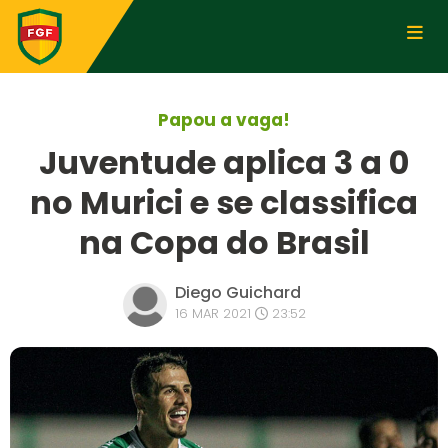
Papou a vaga!
Juventude aplica 3 a 0
no Murici e se classifica
na Copa do Brasil
Diego Guichard
16 MAR 2021
23:52