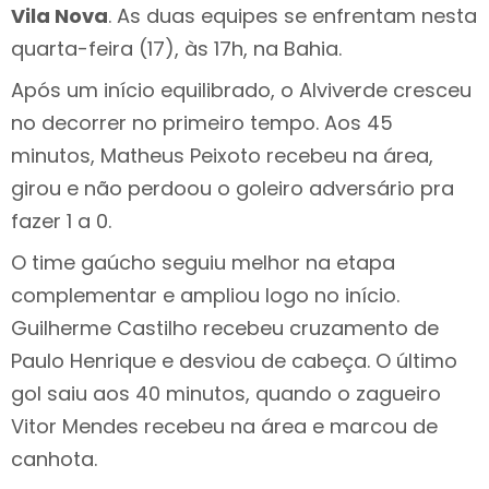
Vila Nova
. As duas equipes se enfrentam nesta
quarta-feira (17), às 17h, na Bahia.
Após um início equilibrado, o Alviverde cresceu
no decorrer no primeiro tempo. Aos 45
minutos, Matheus Peixoto recebeu na área,
girou e não perdoou o goleiro adversário pra
fazer 1 a 0.
O time gaúcho seguiu melhor na etapa
complementar e ampliou logo no início.
Guilherme Castilho recebeu cruzamento de
Paulo Henrique e desviou de cabeça. O último
gol saiu aos 40 minutos, quando o zagueiro
Vitor Mendes recebeu na área e marcou de
canhota.