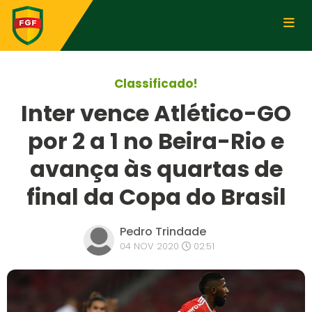
Classificado!
Inter vence Atlético-GO
por 2 a 1 no Beira-Rio e
avança às quartas de
final da Copa do Brasil
Pedro Trindade
04 NOV 2020
02:51