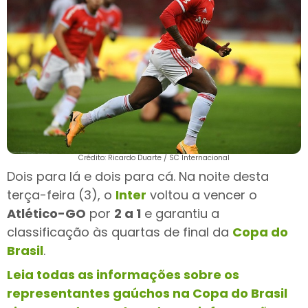
Crédito: Ricardo Duarte / SC Internacional
Dois para lá e dois para cá. Na noite desta
terça-feira (3), o
Inter
voltou a vencer o
Atlético-GO
por
2 a 1
e garantiu a
classificação às quartas de final da
Copa do
Brasil
.
Leia todas as informações sobre os
representantes gaúchos na Copa do Brasil