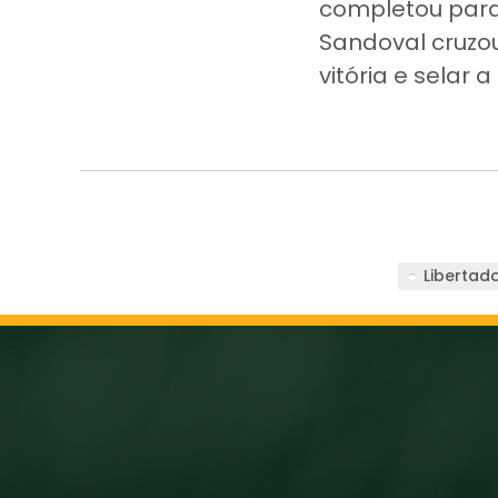
completou para 
Sandoval cruzou
vitória e selar 
Libertad