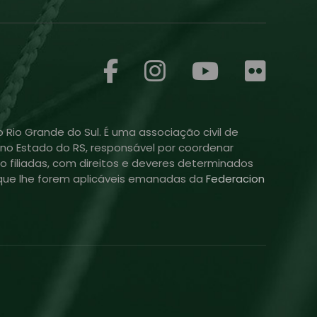
 Rio Grande do Sul. É uma associação civil de
ol no Estado do RS, responsável por coordenar
o filiadas, com direitos e deveres determinados
is que lhe forem aplicáveis emanadas da
Federacion