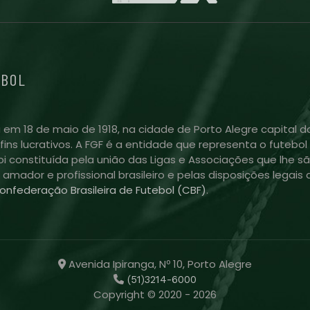
EBOL
 em 18 de maio de 1918, na cidade de Porto Alegre capital do
m fins lucrativos. A FGF é a entidade que representa o futeb
i constituída pela união das Ligas e Associações que lhe sã
l amador e profissional brasileiro e pelas disposições lega
onfederação Brasileira de Futebol (CBF)
.
Avenida Ipiranga, Nº 10, Porto Alegre
(51)3214-6000
Copyright © 2020 - 2026