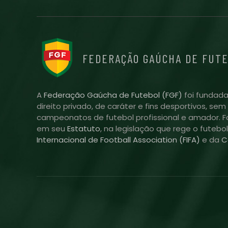
FEDERAÇÃO GAÚCHA DE FUT
A
Federação Gaúcha de Futebol (FGF)
foi fundada
direito privado, de caráter e fins desportivos, se
campeonatos de futebol profissional e amador. Fo
em seu
Estatuto
, na legislação que rege o futebo
Internacional de Football Association (FIFA)
e da
C