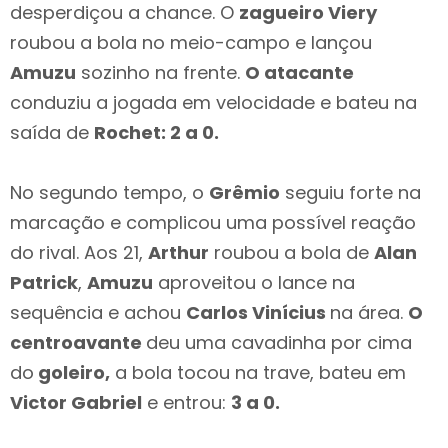
desperdiçou a chance. O
zagueiro Viery
roubou a bola no meio-campo e lançou
Amuzu
sozinho na frente.
O atacante
conduziu a jogada em velocidade e bateu na
saída de
Rochet: 2 a 0.
No segundo tempo, o
Grêmio
seguiu forte na
marcação e complicou uma possível reação
do rival. Aos 21,
Arthur
roubou a bola de
Alan
Patrick
,
Amuzu
aproveitou o lance na
sequência e achou
Carlos Vinícius
na área.
O
centroavante
deu uma cavadinha por cima
do
goleiro,
a bola tocou na trave, bateu em
Victor Gabriel
e entrou:
3 a 0.