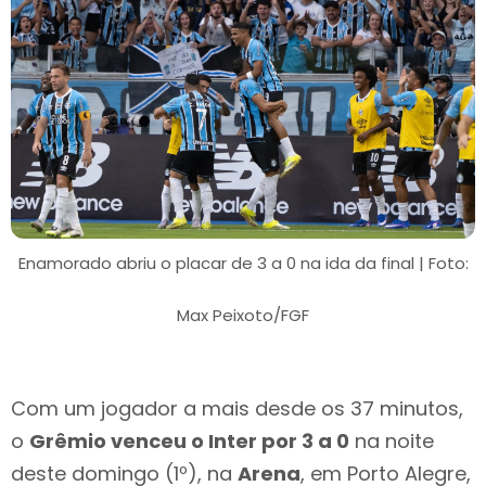
Enamorado abriu o placar de 3 a 0 na ida da final | Foto:
Max Peixoto/FGF
Com um jogador a mais desde os 37 minutos,
o
Grêmio venceu o Inter por 3 a 0
na noite
deste domingo (1º), na
Arena
, em Porto Alegre,