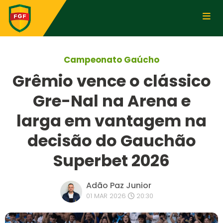
Campeonato Gaúcho
Grêmio vence o clássico
Gre-Nal na Arena e
larga em vantagem na
decisão do Gauchão
Superbet 2026
Adão Paz Junior
01 MAR 2026
20:30