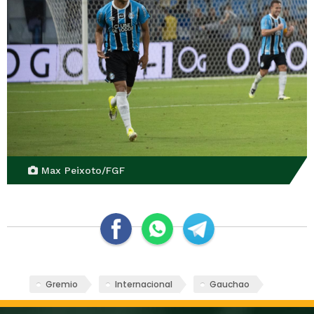
Max Peixoto/FGF
Gremio
Internacional
Gauchao