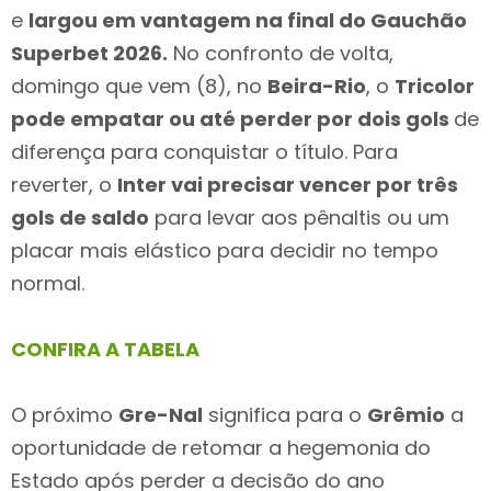
e
largou em vantagem na final do Gauchão
Superbet 2026.
No confronto de volta,
domingo que vem (8), no
Beira-Rio
, o
Tricolor
pode empatar ou até perder por dois gols
de
diferença para conquistar o título. Para
reverter, o
Inter vai precisar vencer por três
gols de saldo
para levar aos pênaltis ou um
placar mais elástico para decidir no tempo
normal.
CONFIRA A TABELA
O próximo
Gre-Nal
significa para o
Grêmio
a
oportunidade de retomar a hegemonia do
Estado após perder a decisão do ano