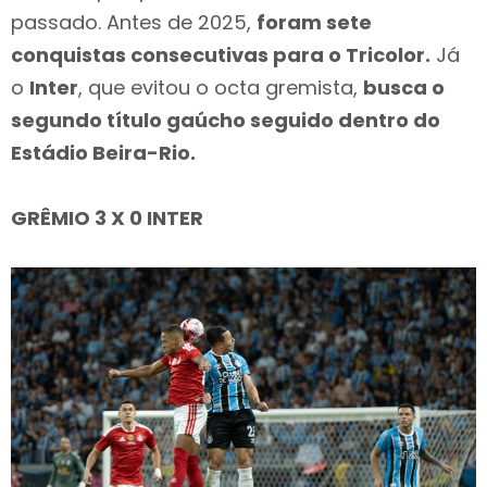
passado. Antes de 2025,
foram
sete
conquistas consecutivas para o Tricolor.
Já
o
Inter
, que evitou o octa gremista,
busca o
segundo título gaúcho seguido
dentro do
Estádio Beira-Rio.
GRÊMIO 3 X 0 INTER