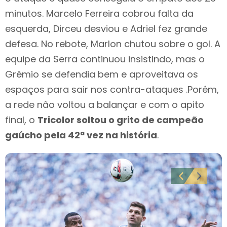
minutos. Marcelo Ferreira cobrou falta da
esquerda, Dirceu desviou e Adriel fez grande
defesa. No rebote, Marlon chutou sobre o gol. A
equipe da Serra continuou insistindo, mas o
Grêmio se defendia bem e aproveitava os
espaços para sair nos contra-ataques .Porém,
a rede não voltou a balançar e com o apito
final, o
Tricolor soltou o grito de campeão
gaúcho pela 42ª vez na história
.