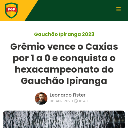
Gauchão Ipiranga 2023
Grêmio vence o Caxias
por 1 a 0 e conquista o
hexacampeonato do
Gauchão Ipiranga
Leonardo Fister
08 ABR 2023
18:40