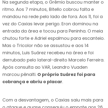
Na segunda etapa, o Grêmio buscou manter o
ritmo. Aos 7 minutos, Bitello cobrou falta e
mandou na rede pelo lado de fora. Aos 11, foi a
vez do Caxias levar perigo. Eron dominou na
entrada da área e tocou para Peninha. O meia
chutou forte e Adriel espalmou para escanteio.
Mas o Tricolor não se assustou e aos 14
minutos, Luis Suárez recebeu na área e foi
derrubado pelo lateral-direito Marcelo Ferreira.
Após consulta ao VAR, Leandro Vuaden
marcou pênalti.
O próprio Suárez foi para
cobrança e abriu o placar
.
Com a desvantagem, o Caxias saiu mais para
o ataque e quase conseguiu o empate aos 26