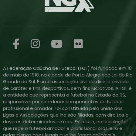
A
Federação Gaúcha de Futebol (FGF)
foi fundada em 18
de maio de 1918, na cidade de Porto Alegre capital do Rio
Grande do Sul. É uma associação civil de direito privado,
de caráter e fins desportivos, sem fins lucrativos. A FGF é
a entidade que representa o futebol no Estado do RS,
responsável por coordenar campeonatos de futebol
profissional e amador. Foi constituída pela união das
Ligas e Associações que lhe são filiadas, com direitos e
deveres determinados em seu
Estatuto
, na legislação
que rege o futebol amador e profissional brasileiro e
pelas disposições legais que lhe forem aplicáveis