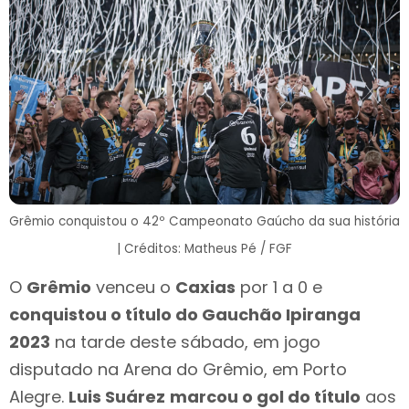
Grêmio conquistou o 42º Campeonato Gaúcho da sua história
| Créditos: Matheus Pé / FGF
O
Grêmio
venceu o
Caxias
por 1 a 0 e
conquistou o título do Gauchão Ipiranga
2023
na tarde deste sábado, em jogo
disputado na Arena do Grêmio, em Porto
Alegre.
Luis Suárez
marcou o gol do título
aos