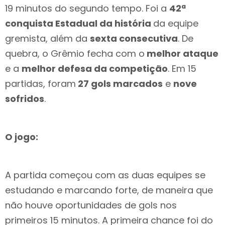
19 minutos do segundo tempo. Foi a
42ª
conquista Estadual da história
da equipe
gremista, além da
sexta consecutiva
. De
quebra, o Grêmio fecha com o
melhor ataque
e a
melhor defesa da competição
. Em 15
partidas, foram
27 gols marcados
e
nove
sofridos
.
O jogo:
A partida começou com as duas equipes se
estudando e marcando forte, de maneira que
não houve oportunidades de gols nos
primeiros 15 minutos. A primeira chance foi do