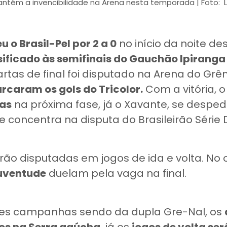
antém a invencibilidade na Arena nesta temporada | Foto:
 o Brasil-Pel por 2 a 0
no início da noite d
sificado às semifinais do Gauchão Ipiranga
artas de final foi disputado na Arena do Grê
rcaram os gols do Tricolor.
Com a vitória, 
ias
na próxima fase, já o Xavante, se despe
 concentra na disputa do Brasileirão Série 
erão disputadas em jogos de ida e volta. No 
Juventude
duelam pela vaga na final.
es campanhas sendo da dupla Gre-Nal, os