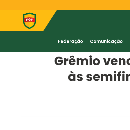
Federação
Comunicação
Grêmio vence
às semifi