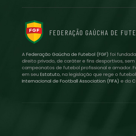
FEDERAÇÃO GAÚCHA DE FUT
A
Federação Gaúcha de Futebol (FGF)
foi fundada
direito privado, de caráter e fins desportivos, se
campeonatos de futebol profissional e amador. Fo
em seu
Estatuto
, na legislação que rege o futebo
Internacional de Football Association (FIFA)
e da
C