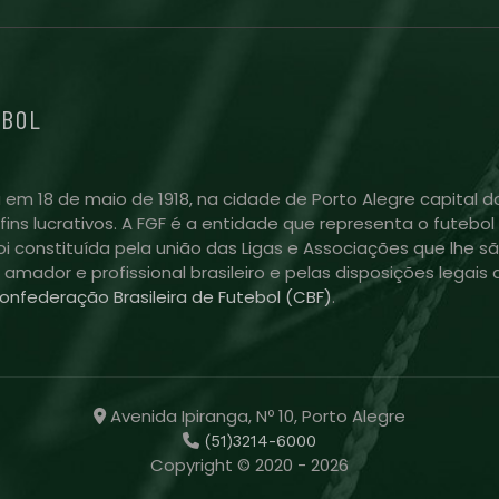
EBOL
 em 18 de maio de 1918, na cidade de Porto Alegre capital do
m fins lucrativos. A FGF é a entidade que representa o futeb
i constituída pela união das Ligas e Associações que lhe sã
l amador e profissional brasileiro e pelas disposições lega
onfederação Brasileira de Futebol (CBF)
.
Avenida Ipiranga, Nº 10, Porto Alegre
(51)3214-6000
Copyright © 2020 - 2026