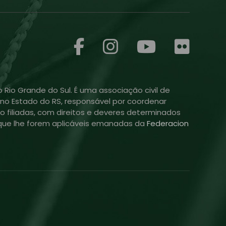
 Rio Grande do Sul. É uma associação civil de
ol no Estado do RS, responsável por coordenar
o filiadas, com direitos e deveres determinados
is que lhe forem aplicáveis emanadas da
Federacion