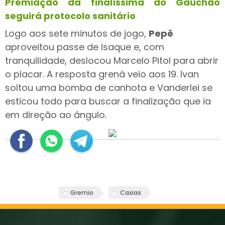
Premiação da finalíssima do Gauchão
seguirá protocolo sanitário
Logo aos sete minutos de jogo,
Pepê
aproveitou passe de Isaque e, com
tranquilidade, deslocou Marcelo Pitol para abrir
o placar. A resposta grená veio aos 19. Ivan
soltou uma bomba de canhota e Vanderlei se
esticou todo para buscar a finalização que ia
em direção ao ângulo.
Gremio
Caxias