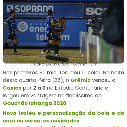
Crédito: Lucas Uebel / Grêmio FBPA
Nos primeiros 90 minutos, deu Tricolor. Na noite
desta quarta-feira (26), o
Grêmio
venceu o
Caxias
por
2 a 0
no Estádio Centenário e
largou em vantagem na finalíssima do
Gauchão Ipiranga 2020
.
Novo troféu e personalização da bola e do
cara ou coroa: as novidades