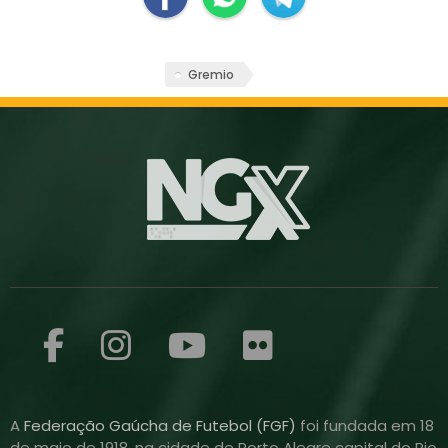
Gremio
A
Federação Gaúcha de Futebol (FGF)
foi fundada em 18
de maio de 1918, na cidade de Porto Alegre capital do Rio