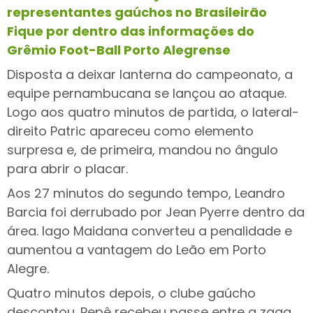
representantes gaúchos no Brasileirão
Fique por dentro das informações do
Grêmio Foot-Ball Porto Alegrense
Disposta a deixar lanterna do campeonato, a
equipe pernambucana se lançou ao ataque.
Logo aos quatro minutos de partida, o lateral-
direito Patric apareceu como elemento
surpresa e, de primeira, mandou no ângulo
para abrir o placar.
Aos 27 minutos do segundo tempo, Leandro
Barcia foi derrubado por Jean Pyerre dentro da
área. Iago Maidana converteu a penalidade e
aumentou a vantagem do Leão em Porto
Alegre.
Quatro minutos depois, o clube gaúcho
descontou. Pepê recebeu passe entre a zaga,