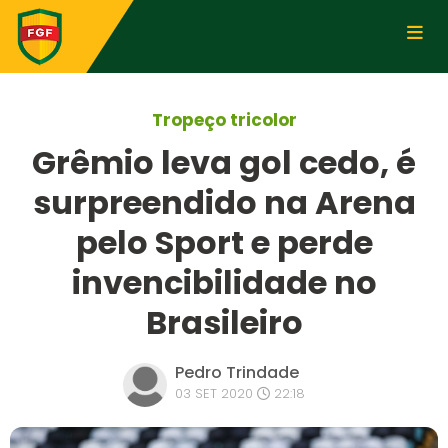
Tropeço tricolor
Grêmio leva gol cedo, é
surpreendido na Arena
pelo Sport e perde
invencibilidade no
Brasileiro
Pedro Trindade
03 SET 2020
22:18