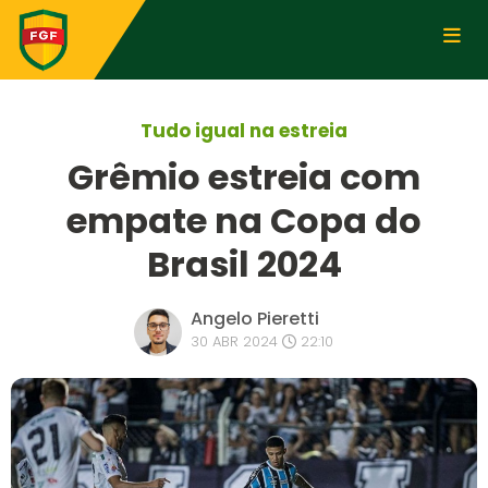
Tudo igual na estreia
Grêmio estreia com
empate na Copa do
Brasil 2024
Angelo Pieretti
30 ABR 2024
22:10