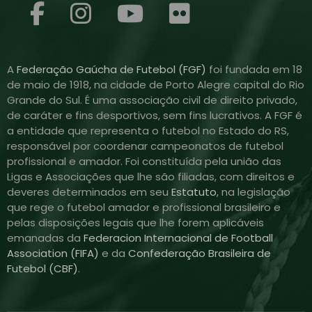
A
Federação Gaúcha de Futebol (FGF)
foi fundada em 18
de maio de 1918, na cidade de Porto Alegre capital do Rio
Grande do Sul. É uma associação civil de direito privado,
de caráter e fins desportivos, sem fins lucrativos. A FGF é
a entidade que representa o futebol no Estado do RS,
responsável por coordenar campeonatos de futebol
profissional e amador. Foi constituída pela união das
Ligas e Associações que lhe são filiadas, com direitos e
deveres determinados em seu
Estatuto
, na legislação
que rege o futebol amador e profissional brasileiro e
pelas disposições legais que lhe forem aplicáveis
emanadas da
Federacion Internacional de Football
Association (FIFA)
e da
Confederação Brasileira de
Futebol (CBF)
.