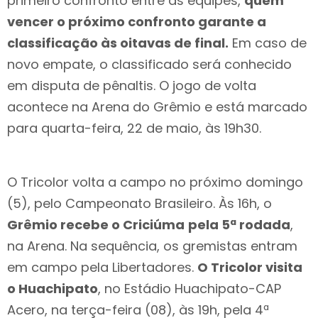
primeiro confronto entre as equipes,
quem
vencer o próximo confronto garante a
classificação às oitavas de final.
Em caso de
novo empate, o classificado será conhecido
em disputa de pênaltis. O jogo de volta
acontece na Arena do Grêmio e está marcado
para quarta-feira, 22 de maio, às 19h30.
O Tricolor volta a campo no próximo domingo
(5), pelo Campeonato Brasileiro. Às 16h, o
Grêmio recebe o Criciúma
pela 5ª rodada
,
na Arena. Na sequência, os gremistas entram
em campo pela Libertadores.
O Tricolor visita
o Huachipato
, no Estádio Huachipato-CAP
Acero, na terça-feira (08), às 19h, pela 4ª