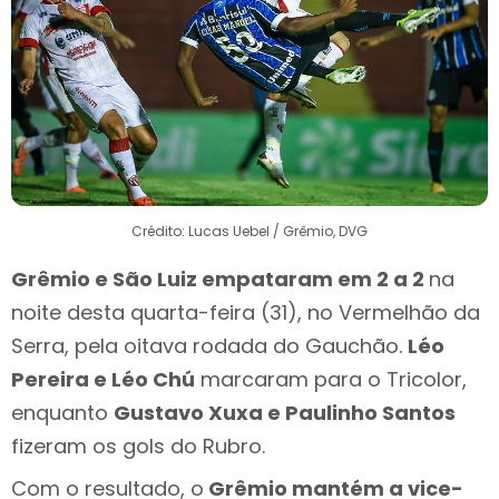
Crédito: Lucas Uebel / Grêmio, DVG
Grêmio e São Luiz empataram em 2 a 2
na
noite desta quarta-feira (31), no Vermelhão da
Serra, pela oitava rodada do Gauchão.
Léo
Pereira e Léo Chú
marcaram para o Tricolor,
enquanto
Gustavo Xuxa e Paulinho Santos
fizeram os gols do Rubro.
Com o resultado, o
Grêmio mantém a vice-