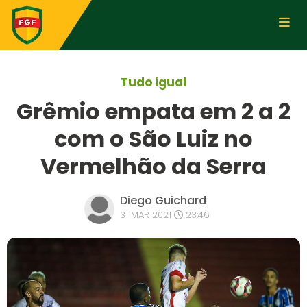
Tudo igual
Grêmio empata em 2 a 2
com o São Luiz no
Vermelhão da Serra
Diego Guichard
31 MAR 2021
23:46